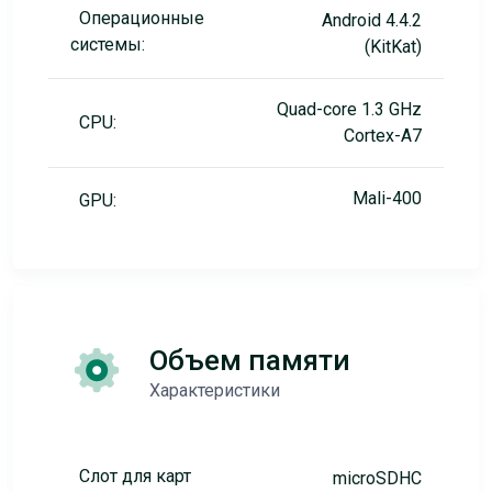
Операционные
Android 4.4.2
системы:
(KitKat)
Quad-core 1.3 GHz
CPU:
Cortex-A7
Mali-400
GPU:
Объем памяти
Характеристики
Слот для карт
microSDHC