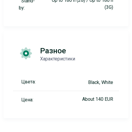
Up to 180 h (2G) / Up to 180 h
Stand-
(3G)
by:
Разное
Характеристики
Цвета:
Black, White
About 140 EUR
Цена: