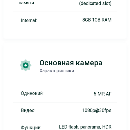
памяти:
(dedicated slot)
8GB 1GB RAM
Internal:
Основная камера
Характеристики
Одинокий:
5 MP, AF
Видео:
1080p@30fps
LED flash, panorama, HDR
Функции: