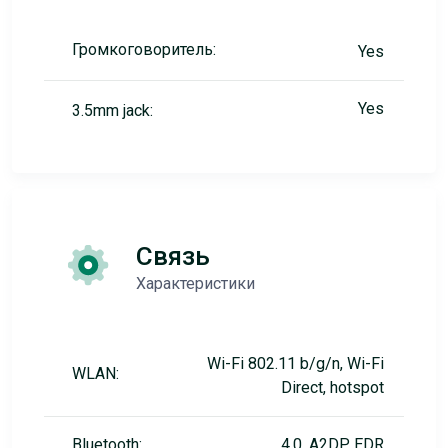
Громкоговоритель:
Yes
Yes
3.5mm jack:
Связь
Характеристики
Wi-Fi 802.11 b/g/n, Wi-Fi
WLAN:
Direct, hotspot
Bluetooth:
4.0, A2DP, EDR