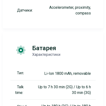
Accelerometer, proximity,
Датчики:
compass
Батарея
Характеристики
Тип:
Li-Ion 1800 mAh, removable
Talk
Up to 7 h 30 min (2G) / Up to 6 h
time:
30 min (3G)