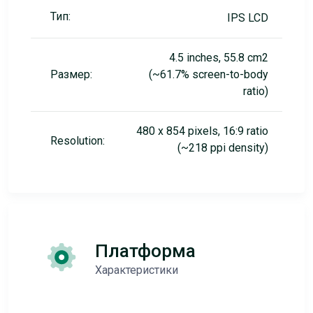
Тип:
IPS LCD
4.5 inches, 55.8 cm2
Размер:
(~61.7% screen-to-body
ratio)
480 x 854 pixels, 16:9 ratio
Resolution:
(~218 ppi density)
Платформа
Характеристики