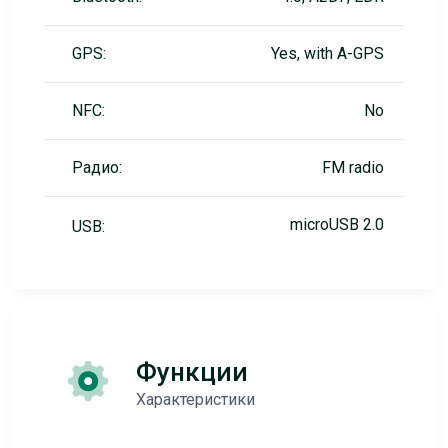
GPS:
Yes, with A-GPS
NFC:
No
Радио:
FM radio
microUSB 2.0
USB:
Функции
Характеристики