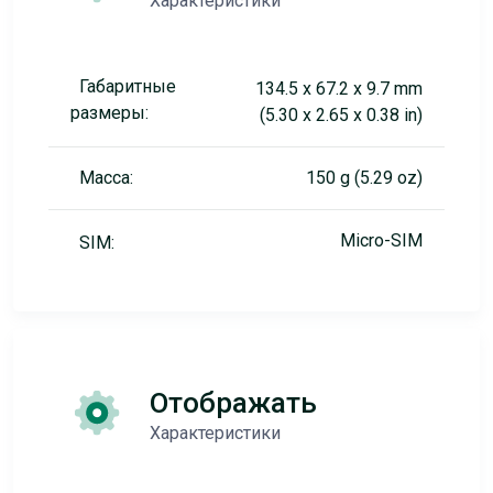
Характеристики
Габаритные
134.5 x 67.2 x 9.7 mm
размеры:
(5.30 x 2.65 x 0.38 in)
Масса:
150 g (5.29 oz)
Micro-SIM
SIM:
Отображать
Характеристики