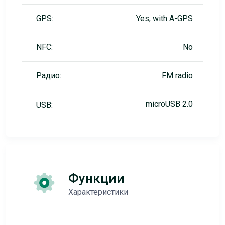
GPS:
Yes, with A-GPS
NFC:
No
Радио:
FM radio
microUSB 2.0
USB:
Функции
Характеристики