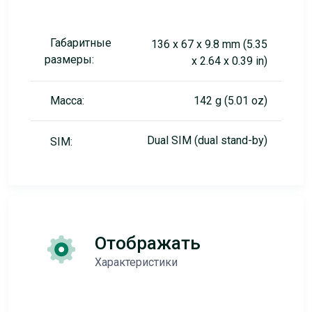
Габаритные
136 x 67 x 9.8 mm (5.35
размеры:
x 2.64 x 0.39 in)
Масса:
142 g (5.01 oz)
Dual SIM (dual stand-by)
SIM:
Отображать
Характеристики