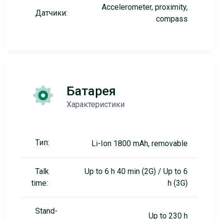
Accelerometer, proximity,
Датчики:
compass
Батарея
Характеристики
Тип:
Li-Ion 1800 mAh, removable
Talk
Up to 6 h 40 min (2G) / Up to 6
time:
h (3G)
Stand-
Up to 230 h