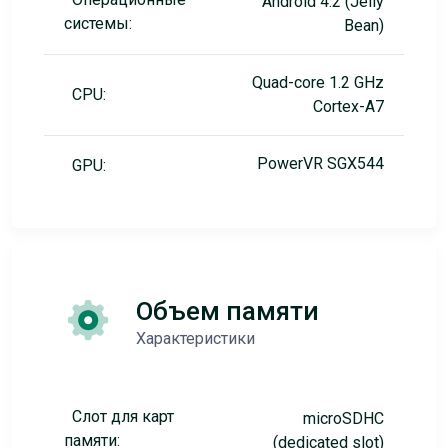
Android 4.2 (Jelly
системы:
Bean)
Quad-core 1.2 GHz
CPU:
Cortex-A7
PowerVR SGX544
GPU:
Объем памяти
Характеристики
Слот для карт
microSDHC
памяти:
(dedicated slot)