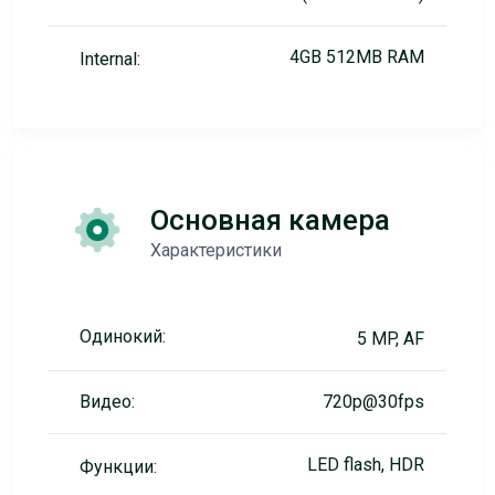
4GB 512MB RAM
Internal:
Основная камера
Характеристики
Одинокий:
5 MP, AF
Видео:
720p@30fps
LED flash, HDR
Функции: