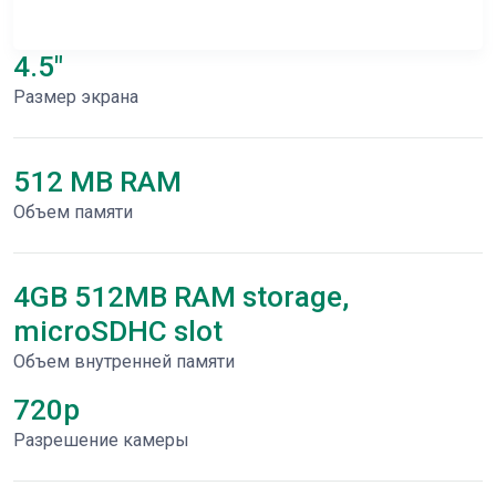
4.5"
Размер экрана
512 MB RAM
Объем памяти
4GB 512MB RAM storage,
microSDHC slot
Объем внутренней памяти
720p
Разрешение камеры