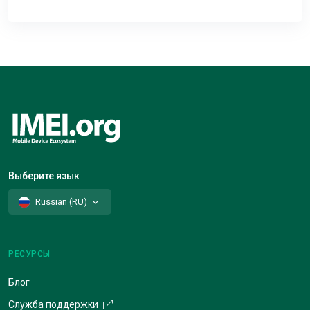
Выберите язык
Russian (RU)
РЕСУРСЫ
Блог
Служба поддержки