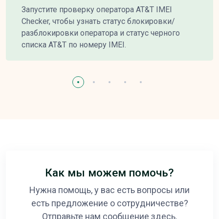
Запустите проверку оператора AT&T IMEI
Checker, чтобы узнать статус блокировки/
разблокировки оператора и статус черного
списка AT&T по номеру IMEI.
Как мы можем помочь?
Нужна помощь, у вас есть вопросы или
есть предложение о сотрудничестве?
Отправьте нам сообщение здесь.