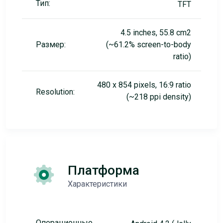
Тип:
TFT
4.5 inches, 55.8 cm2
Размер:
(~61.2% screen-to-body
ratio)
480 x 854 pixels, 16:9 ratio
Resolution:
(~218 ppi density)
Платформа
Характеристики
Операционные