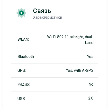
Связь
Характеристики
Wi-Fi 802.11 a/b/g/n, dual-
WLAN:
band
Bluetooth:
Yes
GPS:
Yes, with A-GPS
Радио:
No
2.0
USB: