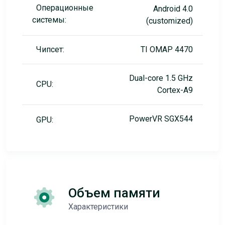
Операционные
Android 4.0
системы:
(customized)
Чипсет:
TI OMAP 4470
Dual-core 1.5 GHz
CPU:
Cortex-A9
PowerVR SGX544
GPU:
Объем памяти
Характеристики