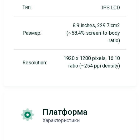
Тип:
IPS LCD
8.9 inches, 229.7 cm2
Размер:
(~58.4% screen-to-body
ratio)
1920 x 1200 pixels, 16:10
Resolution:
ratio (~254 ppi density)
Платформа
Характеристики