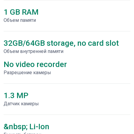
1 GB RAM
Объем памяти
32GB/64GB storage, no card slot
Объем внутренней памяти
No video recorder
Разрешение камеры
1.3 MP
Датчик камеры
&nbsp; Li-Ion