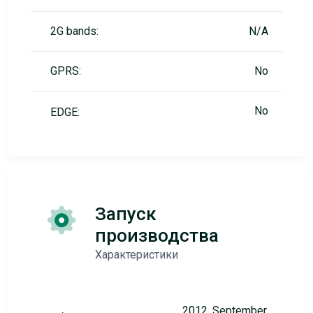
2G bands:
N/A
GPRS:
No
No
EDGE:
Запуск
производства
Характеристики
2012, September.