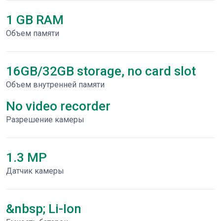
1 GB RAM
Объем памяти
16GB/32GB storage, no card slot
Объем внутренней памяти
No video recorder
Разрешение камеры
1.3 MP
Датчик камеры
&nbsp; Li-Ion