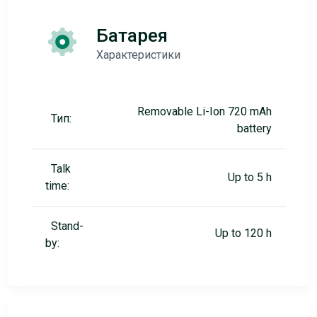
Батарея
Характеристики
Removable Li-Ion 720 mAh
Тип:
battery
Talk
Up to 5 h
time:
Stand-
Up to 120 h
by: