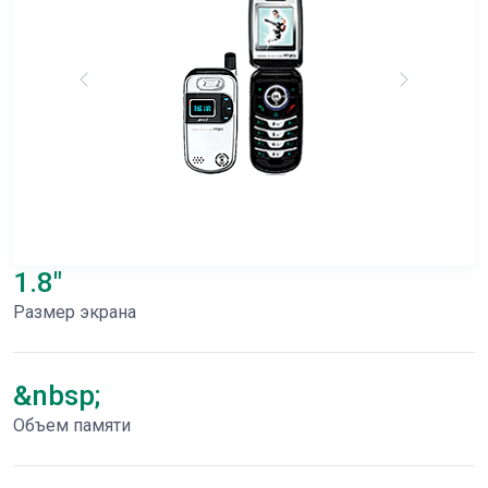
1.8"
Размер экрана
&nbsp;
Объем памяти