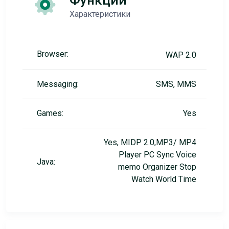
Функции
Характеристики
Browser:
WAP 2.0
Messaging:
SMS, MMS
Games:
Yes
Yes, MIDP 2.0,MP3/ MP4
Player PC Sync Voice
Java:
memo Organizer Stop
Watch World Time