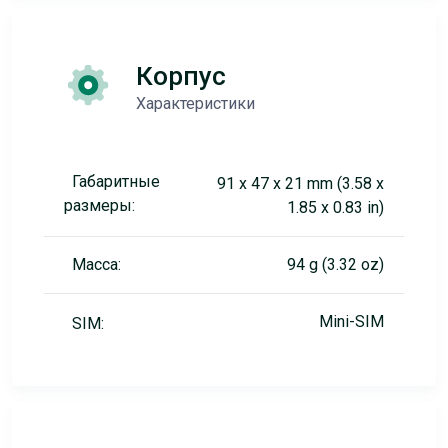
Корпус
Характеристики
Габаритные
91 x 47 x 21 mm (3.58 x
размеры:
1.85 x 0.83 in)
Масса:
94 g (3.32 oz)
Mini-SIM
SIM: