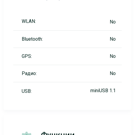
WLAN:
No
Bluetooth:
No
GPS:
No
Радио:
No
miniUSB 1.1
USB: