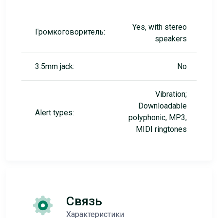
Yes, with stereo
Громкоговоритель:
speakers
3.5mm jack:
No
Vibration;
Downloadable
Alert types:
polyphonic, MP3,
MIDI ringtones
Связь
Характеристики