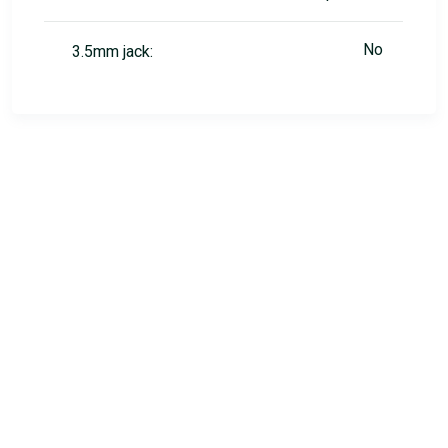
No
3.5mm jack: