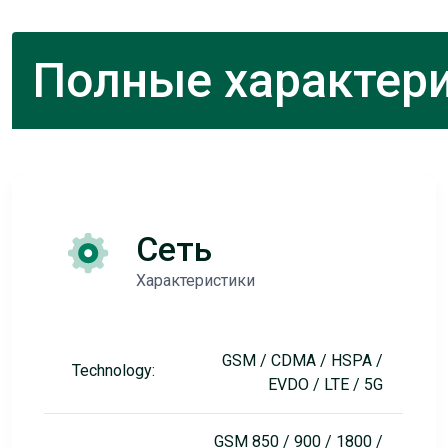
Полные характери
Сеть
Характеристики
GSM / CDMA / HSPA /
Technology:
EVDO / LTE / 5G
GSM 850 / 900 / 1800 /