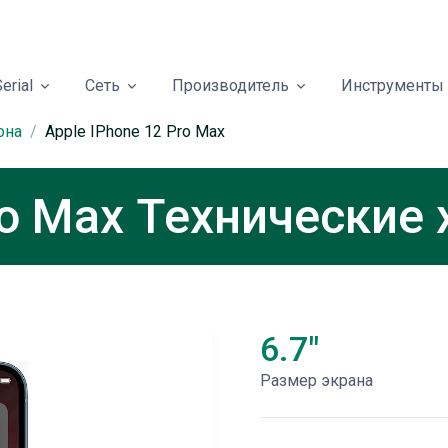
erial
Сеть
Производитель
Инструменты
она
Apple IPhone 12 Pro Max
ro Max Технические
6.7"
Размер экрана