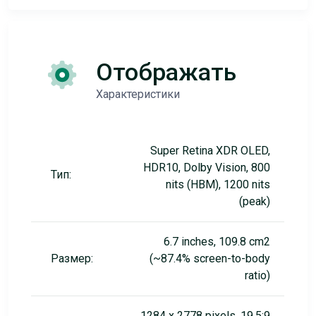
Отображать
Характеристики
Super Retina XDR OLED,
HDR10, Dolby Vision, 800
Тип:
nits (HBM), 1200 nits
(peak)
6.7 inches, 109.8 cm2
Размер:
(~87.4% screen-to-body
ratio)
1284 x 2778 pixels, 19.5:9