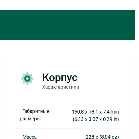
Корпус
Характеристики
Габаритные
160.8 x 78.1 x 7.4 mm
размеры:
(6.33 x 3.07 x 0.29 in)
Масса:
228 g (8.04 oz)