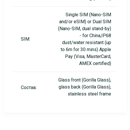
Single SIM (Nano-SIM
and/or eSIM) or Dual SIM
(Nano-SIM, dual stand-by)
- for China,IP68
SIM:
dust/water resistant (up
to 6m for 30 mins) Apple
Pay (Visa, MasterCard,
AMEX certified)
Glass front (Gorilla Glass),
glass back (Gorilla Glass),
Состав:
stainless steel frame