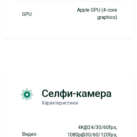
Apple GPU (4-core
GPU:
graphics)
Селфи-камера
Характеристики
4K@24/30/60fps,
Видео:
1080p@30/60/120fps,