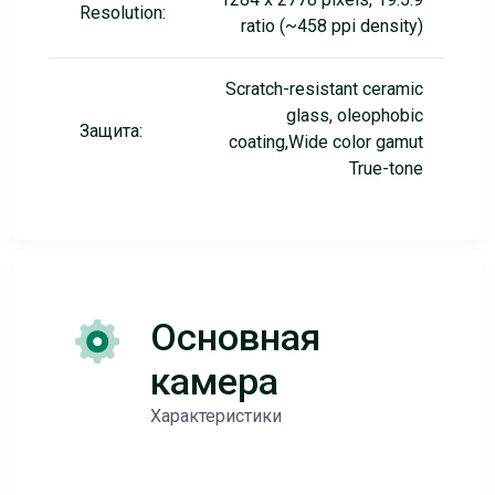
Resolution:
ratio (~458 ppi density)
Scratch-resistant ceramic
glass, oleophobic
Защита:
coating,Wide color gamut
True-tone
Основная
камера
Характеристики