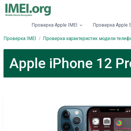
Проверка Apple IMEI
Проверка Apple S
Проверка IMEI
Проверка характеристик модели телеф
Apple iPhone 12 P