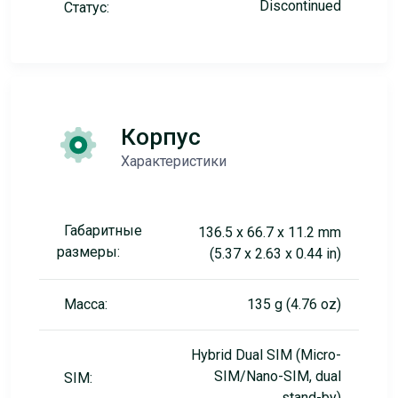
Discontinued
Статус:
Корпус
Характеристики
Габаритные
136.5 x 66.7 x 11.2 mm
размеры:
(5.37 x 2.63 x 0.44 in)
Масса:
135 g (4.76 oz)
Hybrid Dual SIM (Micro-
SIM/Nano-SIM, dual
SIM:
stand-by)