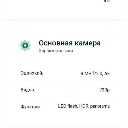
4.5
Основная камера
Характеристики
Одинокий:
8 MP, f/2.0, AF
Видео:
720p
LED flash, HDR, panorama
Функции: