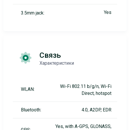
Yes
3.5mm jack:
Связь
Характеристики
Wi-Fi 802.11 b/g/n, Wi-Fi
WLAN:
Direct, hotspot
Bluetooth:
4.0, A2DP, EDR
Yes, with A-GPS, GLONASS,
GPS: