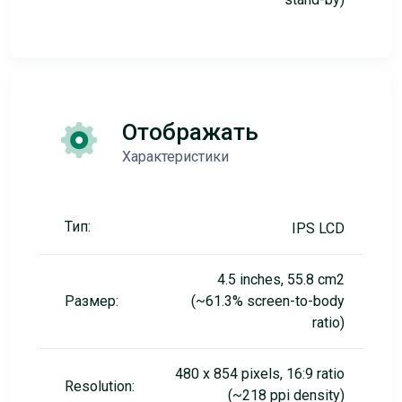
Отображать
Характеристики
Тип:
IPS LCD
4.5 inches, 55.8 cm2
Размер:
(~61.3% screen-to-body
ratio)
480 x 854 pixels, 16:9 ratio
Resolution:
(~218 ppi density)