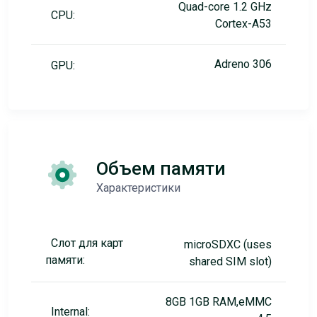
Quad-core 1.2 GHz
CPU:
Cortex-A53
Adreno 306
GPU:
Объем памяти
Характеристики
Слот для карт
microSDXC (uses
памяти:
shared SIM slot)
8GB 1GB RAM,eMMC
Internal: