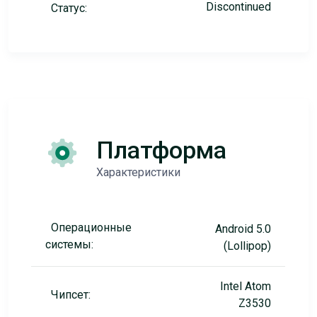
Discontinued
Статус:
Платформа
Характеристики
Операционные
Android 5.0
системы:
(Lollipop)
Intel Atom
Чипсет:
Z3530