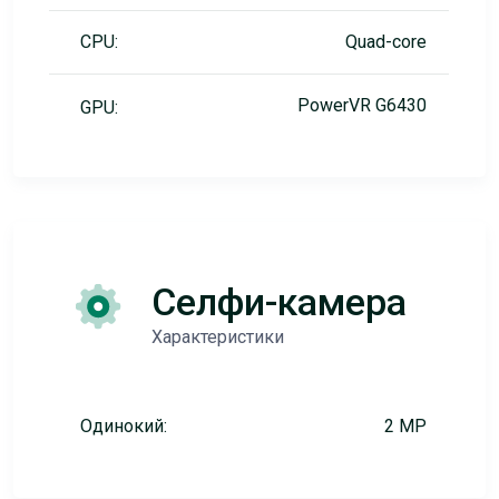
CPU:
Quad-core
PowerVR G6430
GPU:
Селфи-камера
Характеристики
Одинокий:
2 MP