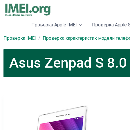
Проверка Apple IMEI
Проверка Apple S
Проверка IMEI
Проверка характеристик модели телеф
Asus Zenpad S 8.