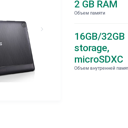
2 GB RAM
Объем памяти
16GB/32GB
storage,
microSDXC
Объем внутренней памя