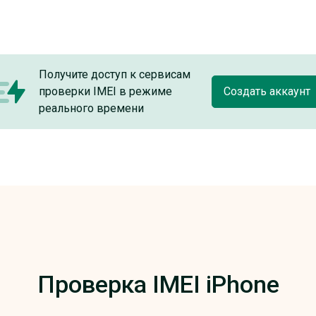
Получите доступ к сервисам
проверки IMEI в режиме
Создать аккаунт
реального времени
Проверка IMEI iPhone