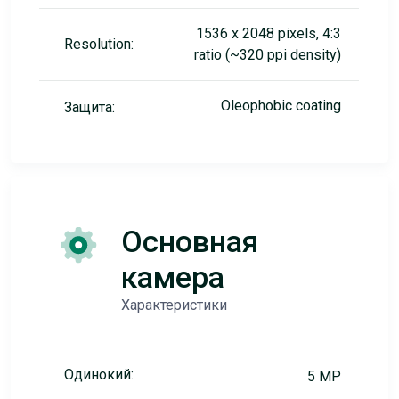
1536 x 2048 pixels, 4:3
Resolution:
ratio (~320 ppi density)
Oleophobic coating
Защита:
Основная
камера
Характеристики
Одинокий:
5 MP