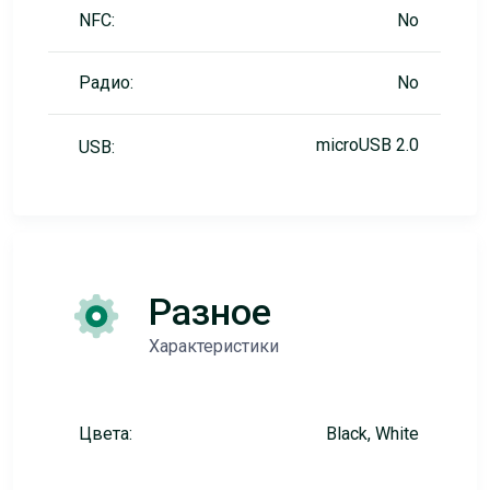
NFC:
No
Радио:
No
microUSB 2.0
USB:
Разное
Характеристики
Цвета:
Black, White