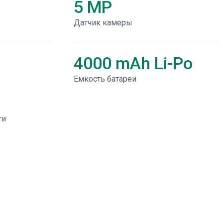
5 MP
Датчик камеры
4000 mAh Li-Po
Емкость батареи
ти