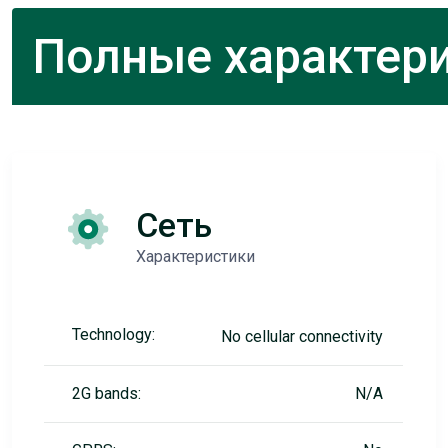
Полные характери
Сеть
Характеристики
Technology:
No cellular connectivity
2G bands:
N/A