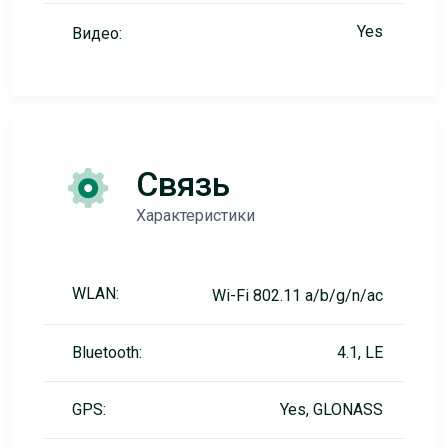
Yes
Видео:
Связь
Характеристики
WLAN:
Wi-Fi 802.11 a/b/g/n/ac
Bluetooth:
4.1, LE
GPS:
Yes, GLONASS