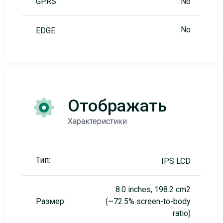
GPRS:
No
No
EDGE:
Отображать
Характеристики
Тип:
IPS LCD
8.0 inches, 198.2 cm2
Размер:
(~72.5% screen-to-body
ratio)