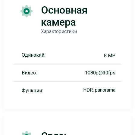
Основная
камера
Характеристики
Одинокий:
8 MP
Видео:
1080p@30fps
HDR, panorama
Функции: