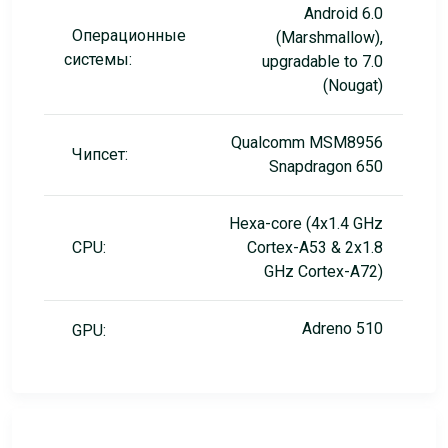
Android 6.0
Операционные
(Marshmallow),
системы:
upgradable to 7.0
(Nougat)
Qualcomm MSM8956
Чипсет:
Snapdragon 650
Hexa-core (4x1.4 GHz
CPU:
Cortex-A53 & 2x1.8
GHz Cortex-A72)
Adreno 510
GPU: