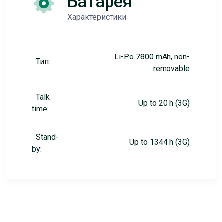
Батарея
Характеристики
Li-Po 7800 mAh, non-
Тип:
removable
Talk
Up to 20 h (3G)
time:
Stand-
Up to 1344 h (3G)
by: