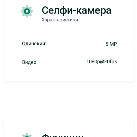
Селфи-камера
Характеристики
Одинокий:
5 MP
1080p@30fps
Видео: