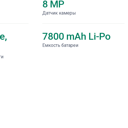
8 MP
Датчик камеры
e,
7800 mAh Li-Po
Емкость батареи
ти