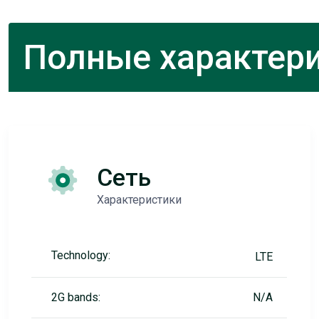
Полные характери
Сеть
Характеристики
Technology:
LTE
2G bands:
N/A