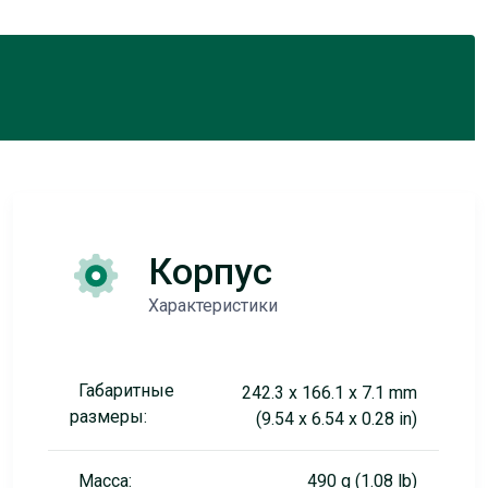
Корпус
Характеристики
Габаритные
242.3 x 166.1 x 7.1 mm
размеры:
(9.54 x 6.54 x 0.28 in)
Масса:
490 g (1.08 lb)