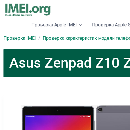
Проверка Apple IMEI
Проверка Apple S
Проверка IMEI
Проверка характеристик модели телеф
Asus Zenpad Z10 