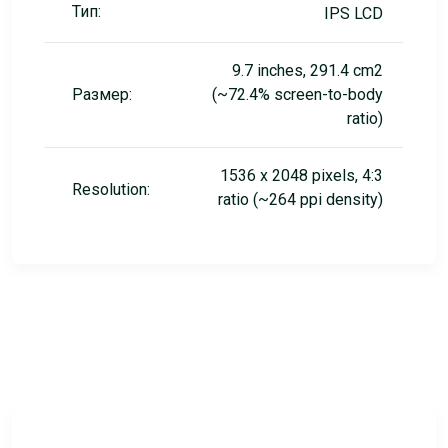
Тип:
IPS LCD
9.7 inches, 291.4 cm2
Размер:
(~72.4% screen-to-body
ratio)
1536 x 2048 pixels, 4:3
Resolution:
ratio (~264 ppi density)