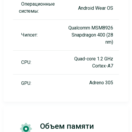
Операционные
Android Wear OS
системы:
Qualcomm MSM8926
Чипсет:
Snapdragon 400 (28
nm)
Quad-core 1.2 GHz
CPU:
Cortex-A7
Adreno 305
GPU:
Объем памяти