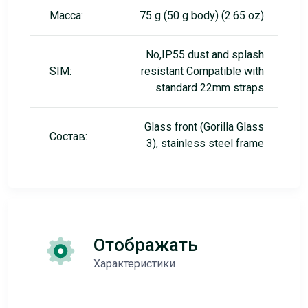
Масса:
75 g (50 g body) (2.65 oz)
No,IP55 dust and splash
SIM:
resistant Compatible with
standard 22mm straps
Glass front (Gorilla Glass
Состав:
3), stainless steel frame
Отображать
Характеристики