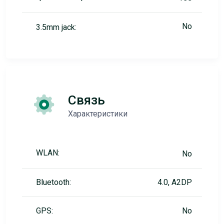
No
3.5mm jack:
Связь
Характеристики
WLAN:
No
Bluetooth:
4.0, A2DP
GPS:
No