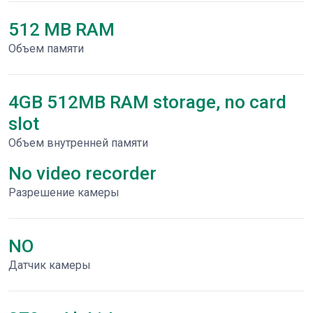
512 MB RAM
Объем памяти
4GB 512MB RAM storage, no card
slot
Объем внутренней памяти
No video recorder
Разрешение камеры
NO
Датчик камеры