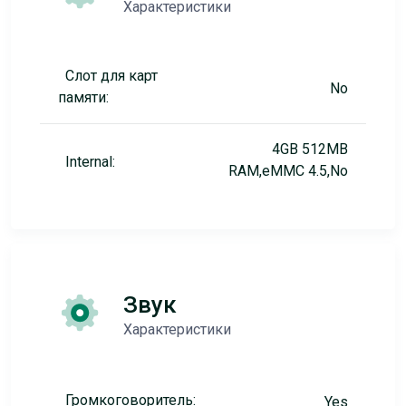
Характеристики
Слот для карт
No
памяти:
4GB 512MB
Internal:
RAM,eMMC 4.5,No
Звук
Характеристики
Громкоговоритель:
Yes