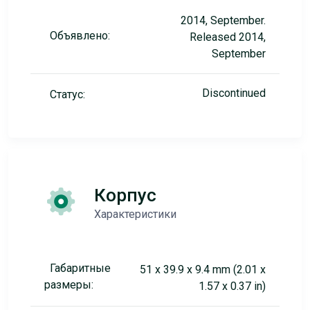
2014, September.
Объявлено:
Released 2014,
September
Discontinued
Статус:
Корпус
Характеристики
Габаритные
51 x 39.9 x 9.4 mm (2.01 x
размеры:
1.57 x 0.37 in)