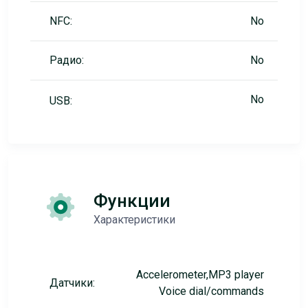
NFC:
No
Радио:
No
No
USB:
Функции
Характеристики
Accelerometer,MP3 player
Датчики:
Voice dial/commands