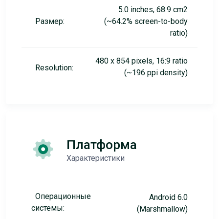
5.0 inches, 68.9 cm2
Размер:
(~64.2% screen-to-body
ratio)
480 x 854 pixels, 16:9 ratio
Resolution:
(~196 ppi density)
Платформа
Характеристики
Операционные
Android 6.0
системы:
(Marshmallow)