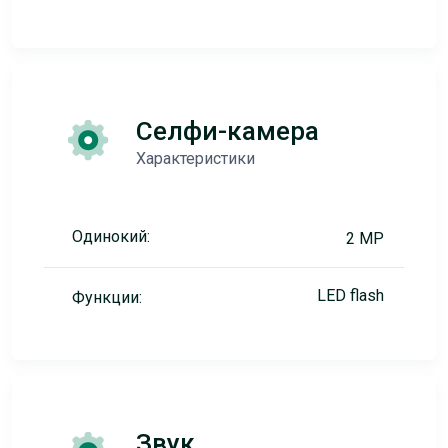
Селфи-камера
Характеристики
Одинокий:
2 MP
LED flash
Функции:
Звук