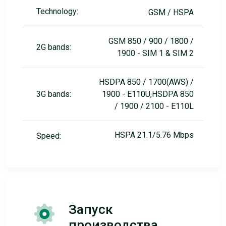
Technology:
GSM / HSPA
GSM 850 / 900 / 1800 /
2G bands:
1900 - SIM 1 & SIM 2
HSDPA 850 / 1700(AWS) /
3G bands:
1900 - E110U,HSDPA 850
/ 1900 / 2100 - E110L
HSPA 21.1/5.76 Mbps
Speed:
Запуск
производства