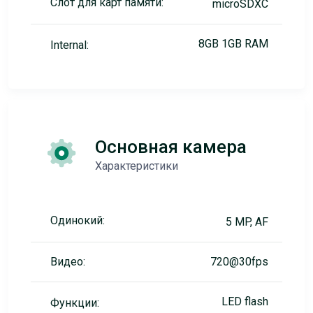
Слот для карт памяти:
microSDXC
8GB 1GB RAM
Internal:
Основная камера
Характеристики
Одинокий:
5 MP, AF
Видео:
720@30fps
LED flash
Функции: