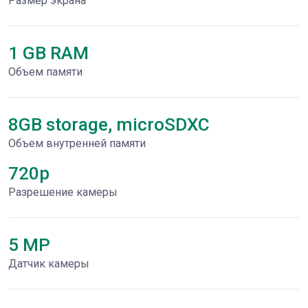
Размер экрана
1 GB RAM
Объем памяти
8GB storage, microSDXC
Объем внутренней памяти
720p
Разрешение камеры
5 MP
Датчик камеры