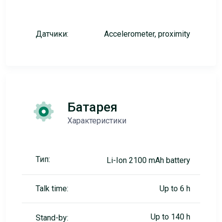
Датчики:
Accelerometer, proximity
Батарея
Характеристики
Тип:
Li-Ion 2100 mAh battery
Talk time:
Up to 6 h
Up to 140 h
Stand-by: