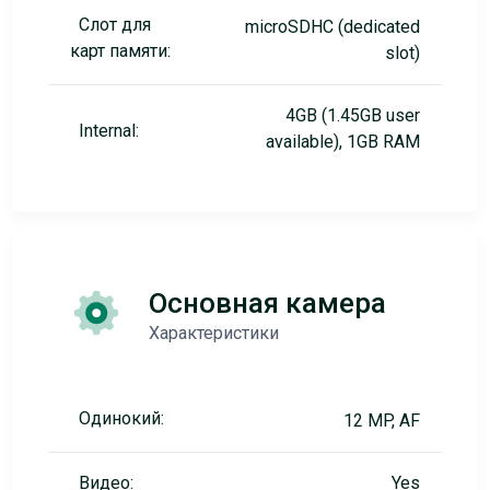
Слот для
microSDHC (dedicated
карт памяти:
slot)
4GB (1.45GB user
Internal:
available), 1GB RAM
Основная камера
Характеристики
Одинокий:
12 MP, AF
Видео:
Yes