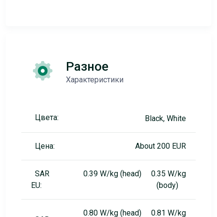
Разное
Характеристики
Цвета:
Black, White
Цена:
About 200 EUR
SAR
0.39 W/kg (head) 0.35 W/kg
EU:
(body)
0.80 W/kg (head) 0.81 W/kg