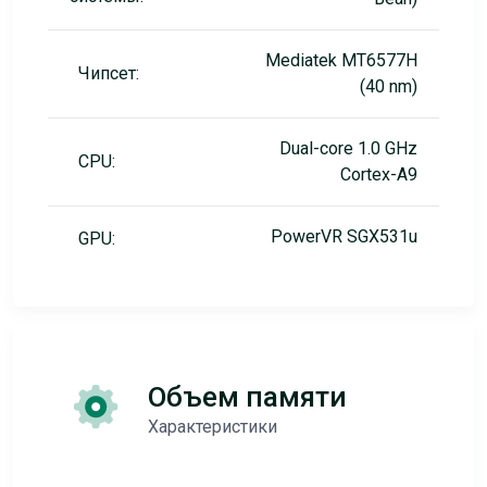
Mediatek MT6577H
Чипсет:
(40 nm)
Dual-core 1.0 GHz
CPU:
Cortex-A9
PowerVR SGX531u
GPU:
Объем памяти
Характеристики