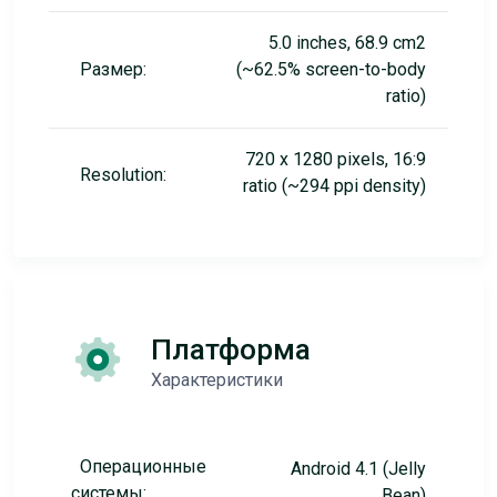
5.0 inches, 68.9 cm2
Размер:
(~62.5% screen-to-body
ratio)
720 x 1280 pixels, 16:9
Resolution:
ratio (~294 ppi density)
Платформа
Характеристики
Операционные
Android 4.1 (Jelly
системы:
Bean)