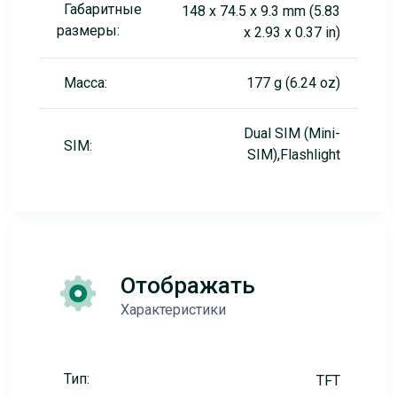
Габаритные
148 x 74.5 x 9.3 mm (5.83
размеры:
x 2.93 x 0.37 in)
Масса:
177 g (6.24 oz)
Dual SIM (Mini-
SIM:
SIM),Flashlight
Отображать
Характеристики
Тип:
TFT