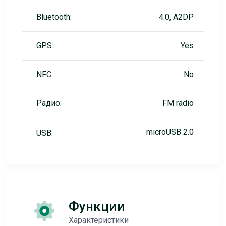
Bluetooth:
4.0, A2DP
GPS:
Yes
NFC:
No
Радио:
FM radio
microUSB 2.0
USB:
Функции
Характеристики