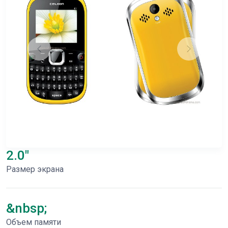
2.0"
Размер экрана
&nbsp;
Объем памяти