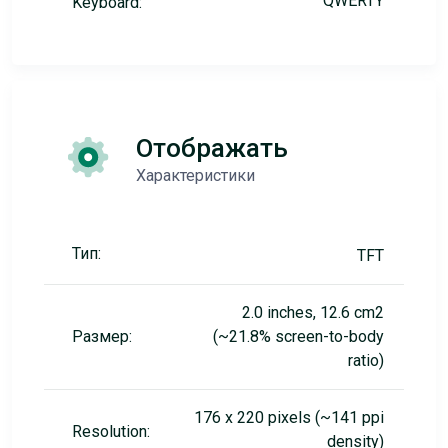
QWERTY
Keyboard:
Отображать
Характеристики
Тип:
TFT
2.0 inches, 12.6 cm2
Размер:
(~21.8% screen-to-body
ratio)
176 x 220 pixels (~141 ppi
Resolution:
density)