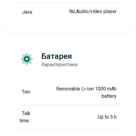
No,Audio/video player
Java:
Батарея
Характеристики
Removable Li-Ion 1000 mAh
Тип:
battery
Talk
Up to 5 h
time: