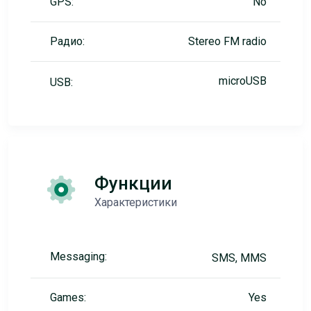
GPS:
No
Радио:
Stereo FM radio
microUSB
USB:
Функции
Характеристики
Messaging:
SMS, MMS
Games:
Yes