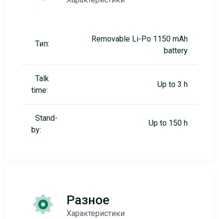
Removable Li-Po 1150 mAh
Тип:
battery
Talk
Up to 3 h
time:
Stand-
Up to 150 h
by:
Разное
Характеристики