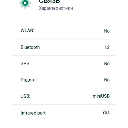
Связь
Характеристики
WLAN:
No
Bluetooth:
1.2
GPS:
No
Радио:
No
USB:
miniUSB
Yes
Infrared port: