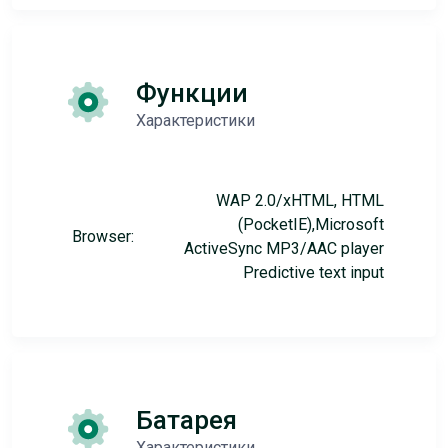
Функции
Характеристики
WAP 2.0/xHTML, HTML
(PocketIE),Microsoft
Browser:
ActiveSync MP3/AAC player
Predictive text input
Батарея
Характеристики