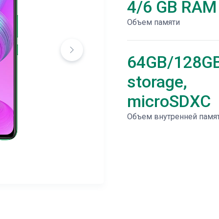
4/6 GB RAM
Объем памяти
64GB/128G
storage,
microSDXC
Объем внутренней памя