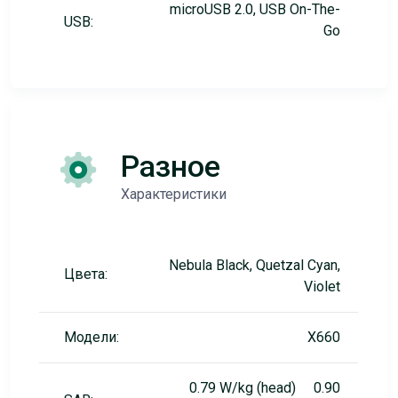
microUSB 2.0, USB On-The-
USB:
Go
Разное
Характеристики
Nebula Black, Quetzal Cyan,
Цвета:
Violet
Модели:
X660
0.79 W/kg (head) 0.90