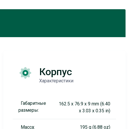
Корпус
Характеристики
Габаритные
162.5 x 76.9 x 9 mm (6.40
размеры:
x 3.03 x 0.35 in)
Масса:
195 g (6.88 oz)