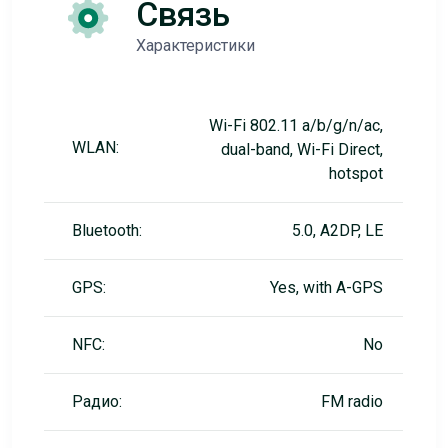
Связь
Характеристики
Wi-Fi 802.11 a/b/g/n/ac,
WLAN:
dual-band, Wi-Fi Direct,
hotspot
Bluetooth:
5.0, A2DP, LE
GPS:
Yes, with A-GPS
NFC:
No
Радио:
FM radio