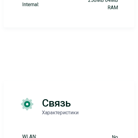
256MB 64MB
Internal:
RAM
Связь
Характеристики
WLAN:
No