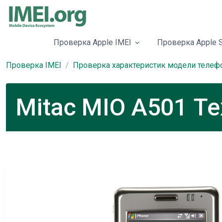
Проверка Apple IMEI
Проверка Apple S
Проверка IMEI
Проверка характеристик модели телеф
Mitac MIO A501 Т