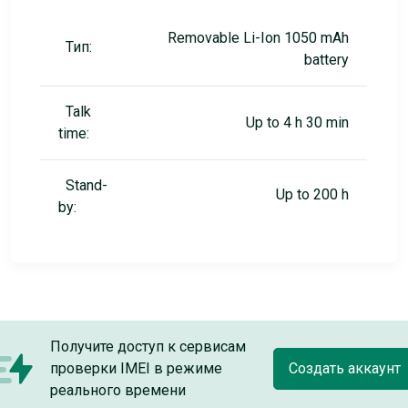
Removable Li-Ion 1050 mAh
Тип:
battery
Talk
Up to 4 h 30 min
time:
Stand-
Up to 200 h
by:
Получите доступ к сервисам
проверки IMEI в режиме
Создать аккаунт
реального времени