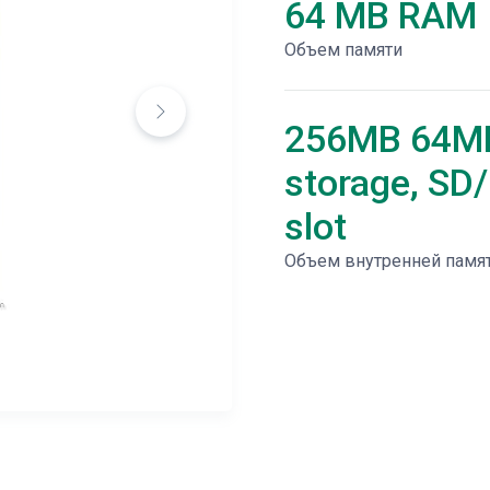
64 MB RAM
Объем памяти
256MB 64M
storage, S
slot
Объем внутренней памя