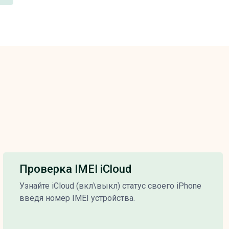
Проверка IMEI iCloud
Узнайте iCloud (вкл\выкл) статус своего iPhone
введя номер IMEI устройства.