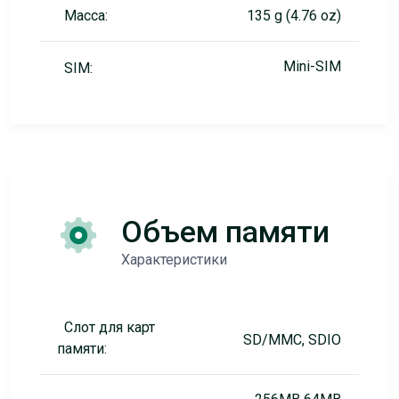
Масса:
135 g (4.76 oz)
Mini-SIM
SIM:
Объем памяти
Характеристики
Слот для карт
SD/MMC, SDIO
памяти: