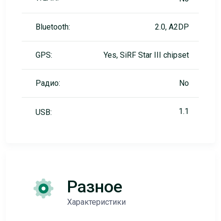
Bluetooth:
2.0, A2DP
GPS:
Yes, SiRF Star III chipset
Радио:
No
1.1
USB:
Разное
Характеристики