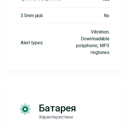
3.5mm jack:
No
Vibration;
Downloadable
Alert types:
polyphonic, MP3
ringtones
Батарея
Характеристики