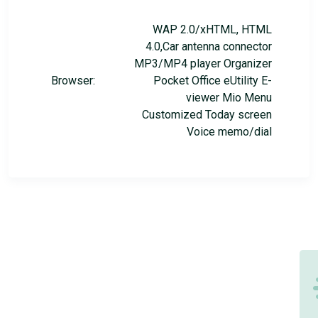
WAP 2.0/xHTML, HTML
4.0,Car antenna connector
MP3/MP4 player Organizer
Browser:
Pocket Office eUtility E-
viewer Mio Menu
Customized Today screen
Voice memo/dial