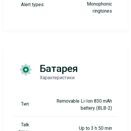
Monophonic
Alert types:
ringtones
Батарея
Характеристики
Removable Li-Ion 830 mAh
Тип:
battery (BLB-2)
Talk
Up to 3 h 50 min