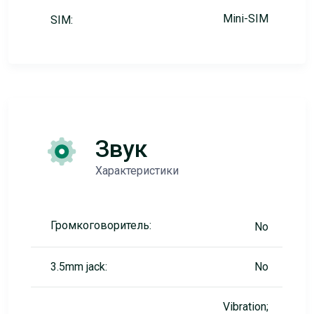
Mini-SIM
SIM:
Звук
Характеристики
Громкоговоритель:
No
3.5mm jack:
No
Vibration;