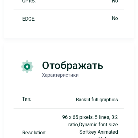
GPRS:
No
No
EDGE:
Отображать
Характеристики
Тип:
Backlit full graphics
96 x 65 pixels, 5 lines, 3:2
ratio,Dynamic font size
Softkey Animated
Resolution: