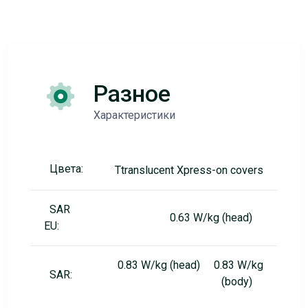
Разное
Характеристики
Цвета:
Ttranslucent Xpress-on covers
SAR
0.63 W/kg (head)
EU:
0.83 W/kg (head) 0.83 W/kg
SAR:
(body)