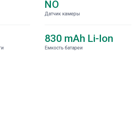
NO
Датчик камеры
830 mAh Li-Ion
ти
Емкость батареи