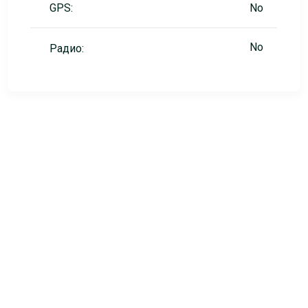
GPS:
No
No
Радио: