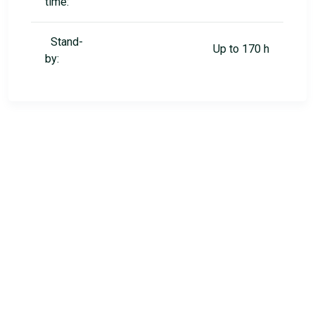
time:
Stand-
Up to 170 h
by: