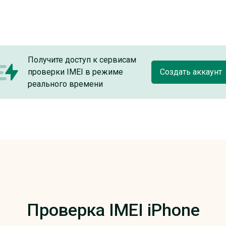
Получите доступ к сервисам
проверки IMEI в режиме
Создать аккаунт
реального времени
Проверка IMEI iPhone