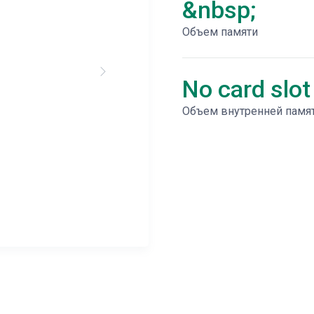
&nbsp;
Объем памяти
No card slot
Объем внутренней памя