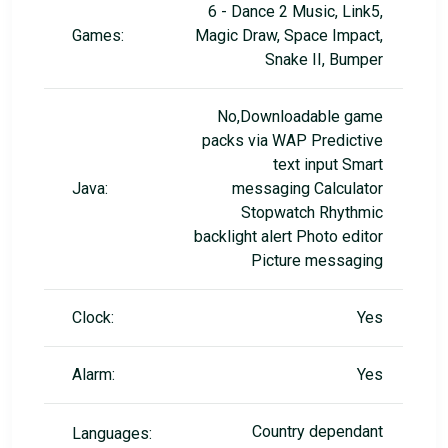
6 - Dance 2 Music, Link5,
Games:
Magic Draw, Space Impact,
Snake II, Bumper
No,Downloadable game
packs via WAP Predictive
text input Smart
Java:
messaging Calculator
Stopwatch Rhythmic
backlight alert Photo editor
Picture messaging
Clock:
Yes
Alarm:
Yes
Country dependant
Languages: