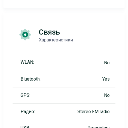
Связь
Характеристики
WLAN:
No
Bluetooth:
Yes
GPS:
No
Радио:
Stereo FM radio
USB:
Proprietary