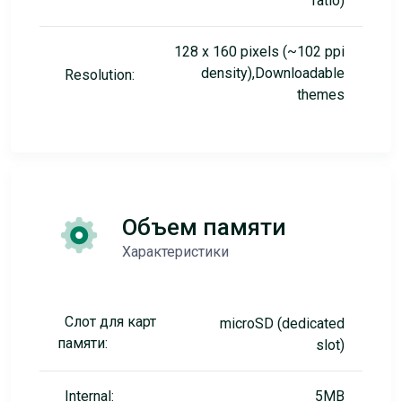
ratio)
128 x 160 pixels (~102 ppi
density),Downloadable
Resolution:
themes
Объем памяти
Характеристики
Слот для карт
microSD (dedicated
памяти:
slot)
Internal:
5MB