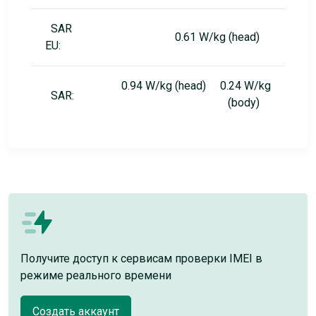
SAR
0.61 W/kg (head)
EU:
0.94 W/kg (head) 0.24 W/kg
SAR:
(body)
Получите доступ к сервисам проверки IMEI в
режиме реального времени
Создать аккаунт