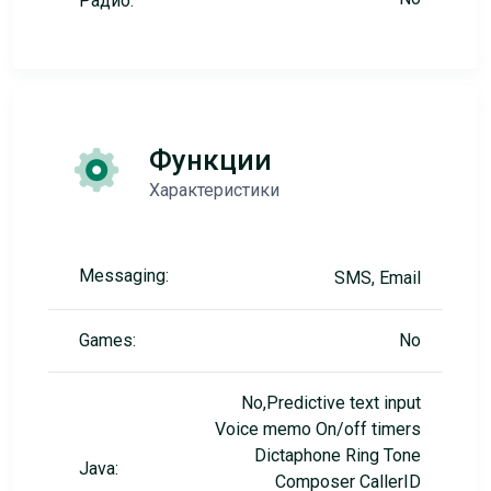
Радио:
Функции
Характеристики
Messaging:
SMS, Email
Games:
No
No,Predictive text input
Voice memo On/off timers
Dictaphone Ring Tone
Java:
Composer CallerID