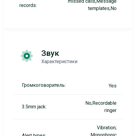
missed calls,Message
records:
templates,No
Звук
Характеристики
Громкоговоритель:
Yes
No,Recordable
3.5mm jack:
ringer
Vibration;
Monophonic
Alert types: