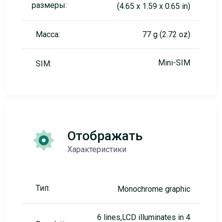
размеры:
(4.65 x 1.59 x 0.65 in)
Масса:
77 g (2.72 oz)
Mini-SIM
SIM:
Отображать
Характеристики
Тип:
Monochrome graphic
6 lines,LCD illuminates in 4