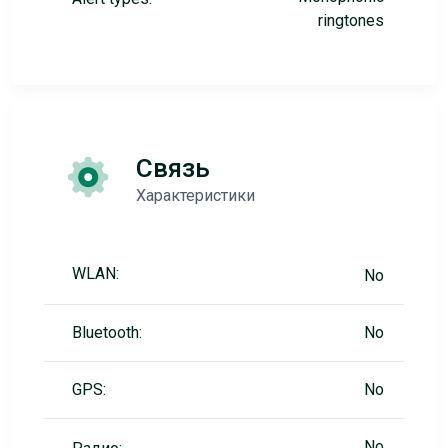
ringtones
Связь
Характеристики
WLAN:
No
Bluetooth:
No
GPS:
No
No