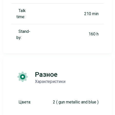
Talk
210 min
time:
Stand-
160 h
by:
Разное
Характеристики
Цвета:
2 ( gun metallic and blue )