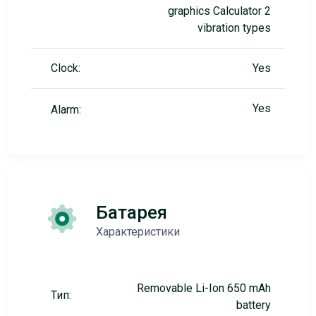
graphics Calculator 2
vibration types
Clock:
Yes
Yes
Alarm:
Батарея
Характеристики
Removable Li-Ion 650 mAh
Тип:
battery