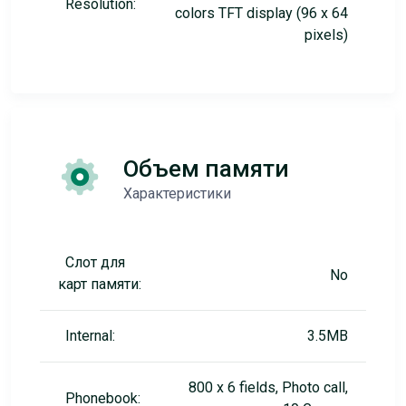
Resolution:
colors TFT display (96 x 64
pixels)
Объем памяти
Характеристики
Слот для
No
карт памяти:
Internal:
3.5MB
800 x 6 fields, Photo call,
Phonebook: