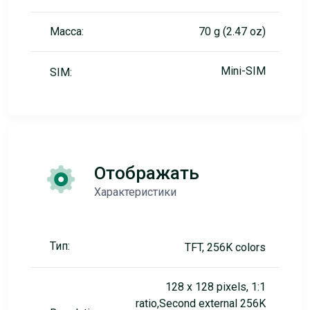
Масса:
70 g (2.47 oz)
Mini-SIM
SIM:
Отображать
Характеристики
Тип:
TFT, 256K colors
128 x 128 pixels, 1:1
ratio,Second external 256K