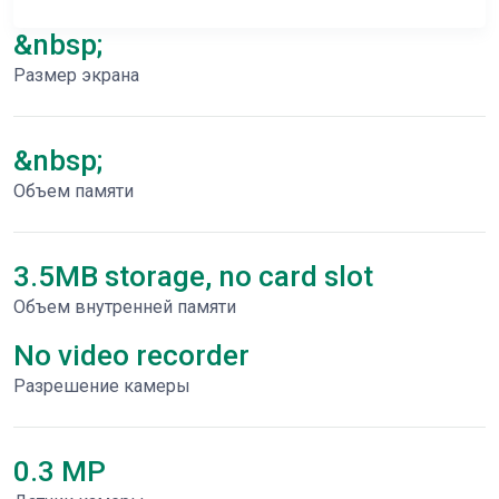
&nbsp;
Размер экрана
&nbsp;
Объем памяти
3.5MB storage, no card slot
Объем внутренней памяти
No video recorder
Разрешение камеры
0.3 MP