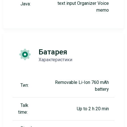
text input Organizer Voice
Java:
memo
Батарея
Характеристики
Removable Li-Ion 760 mAh
Тип:
battery
Talk
Up to 2 h 20 min
time: