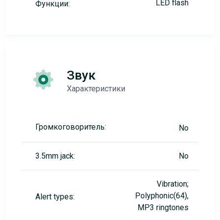
LED flash
Функции:
Звук
Характеристики
Громкоговоритель:
No
3.5mm jack:
No
Vibration;
Polyphonic(64),
Alert types:
MP3 ringtones