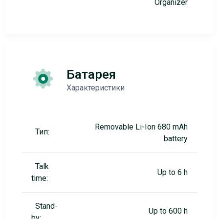
Organizer
Батарея
Характеристики
Removable Li-Ion 680 mAh
Тип:
battery
Talk
Up to 6 h
time:
Stand-
Up to 600 h
by: