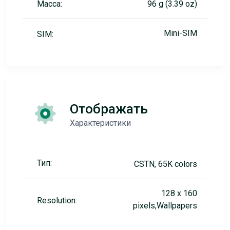
Масса:
96 g (3.39 oz)
Mini-SIM
SIM:
Отображать
Характеристики
Тип:
CSTN, 65K colors
128 x 160
Resolution:
pixels,Wallpapers