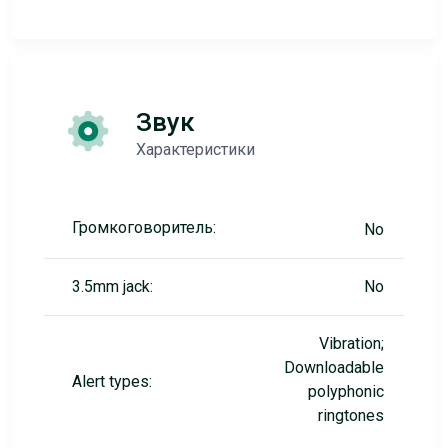
Звук
Характеристики
Громкоговоритель:
No
3.5mm jack:
No
Vibration;
Downloadable
Alert types:
polyphonic
ringtones