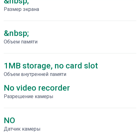
&nbsp;
Размер экрана
&nbsp;
Объем памяти
1MB storage, no card slot
Объем внутренней памяти
No video recorder
Разрешение камеры
NO
Датчик камеры