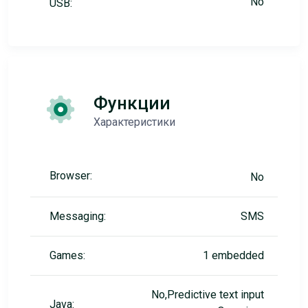
No
USB:
Функции
Характеристики
Browser:
No
Messaging:
SMS
Games:
1 embedded
No,Predictive text input
Java: