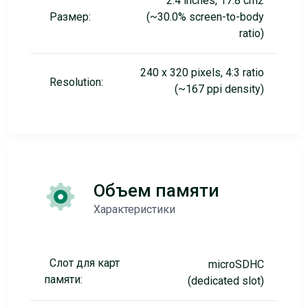
2.4 inches, 17.8 cm2
Размер:
(~30.0% screen-to-body
ratio)
240 x 320 pixels, 4:3 ratio
Resolution:
(~167 ppi density)
Объем памяти
Характеристики
Слот для карт
microSDHC
памяти:
(dedicated slot)