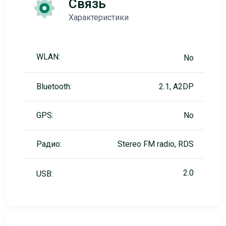
Связь
Характеристики
WLAN:
No
Bluetooth:
2.1, A2DP
GPS:
No
Радио:
Stereo FM radio, RDS
2.0
USB: