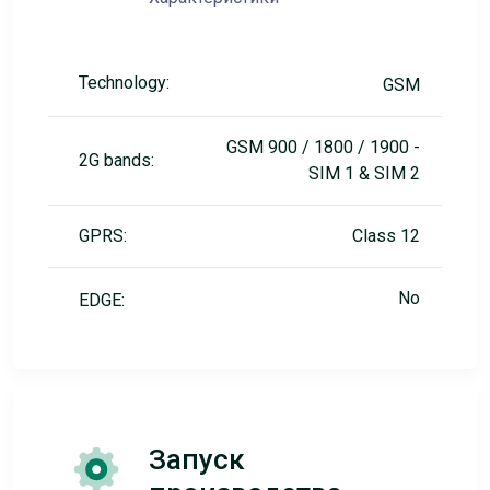
Technology:
GSM
GSM 900 / 1800 / 1900 -
2G bands:
SIM 1 & SIM 2
GPRS:
Class 12
No
EDGE:
Запуск