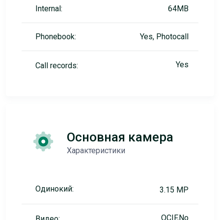
Internal:
64MB
Phonebook:
Yes, Photocall
Yes
Call records:
Основная камера
Характеристики
Одинокий:
3.15 MP
QCIF,No
Видео: