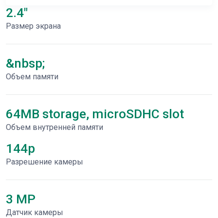
2.4"
Размер экрана
&nbsp;
Объем памяти
64MB storage, microSDHC slot
Объем внутренней памяти
144p
Разрешение камеры
3 MP
Датчик камеры