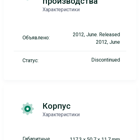
производства
Характеристики
2012, June. Released
Объявлено:
2012, June
Discontinued
Статус:
Корпус
Характеристики
Габаритные
117.3 x 50.7 x 11.7 mm