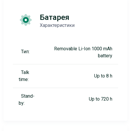
Батарея
Характеристики
Removable Li-Ion 1000 mAh
Тип:
battery
Talk
Up to 8 h
time:
Stand-
Up to 720 h
by: