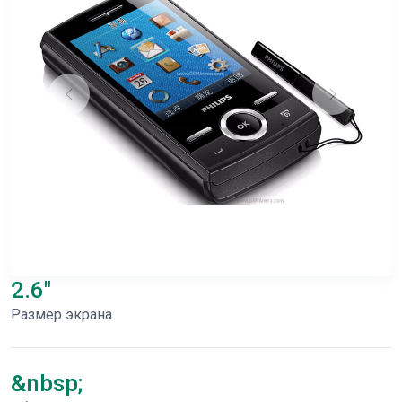
2.6"
Размер экрана
&nbsp;