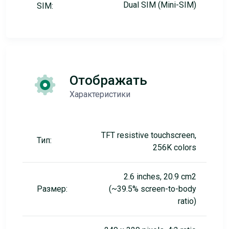
Dual SIM (Mini-SIM)
SIM:
Отображать
Характеристики
TFT resistive touchscreen,
Тип:
256K colors
2.6 inches, 20.9 cm2
Размер:
(~39.5% screen-to-body
ratio)