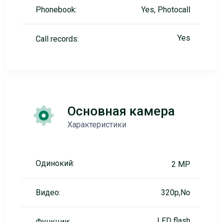
Phonebook:
Yes, Photocall
Yes
Call records:
Основная камера
Характеристики
Одинокий:
2 MP
Видео:
320p,No
LED flash
Функции: