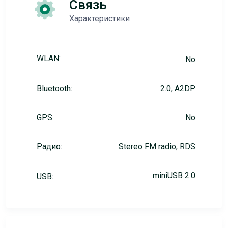
Связь
Характеристики
WLAN:
No
Bluetooth:
2.0, A2DP
GPS:
No
Радио:
Stereo FM radio, RDS
miniUSB 2.0
USB: