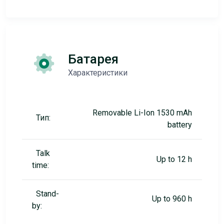
Батарея
Характеристики
Removable Li-Ion 1530 mAh
Тип:
battery
Talk
Up to 12 h
time:
Stand-
Up to 960 h
by: