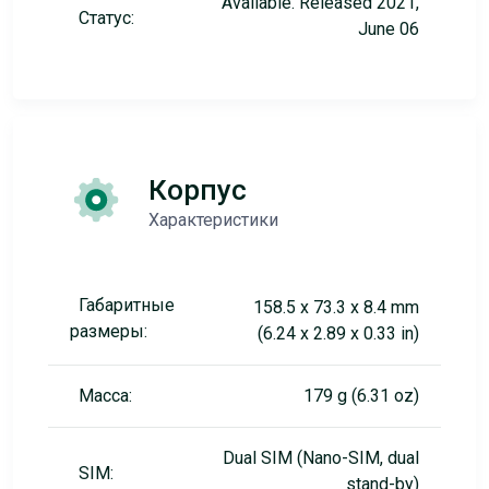
Available. Released 2021,
Статус:
June 06
Корпус
Характеристики
Габаритные
158.5 x 73.3 x 8.4 mm
размеры:
(6.24 x 2.89 x 0.33 in)
Масса:
179 g (6.31 oz)
Dual SIM (Nano-SIM, dual
SIM:
stand-by)