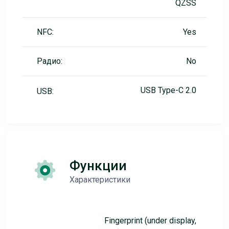
QZSS
NFC:
Yes
Радио:
No
USB Type-C 2.0
USB:
Функции
Характеристики
Fingerprint (under display,