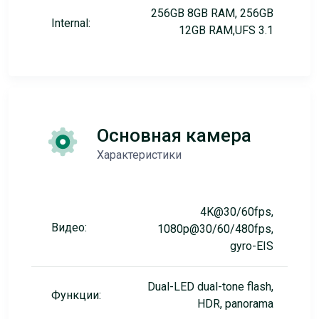
256GB 8GB RAM, 256GB
Internal:
12GB RAM,UFS 3.1
Основная камера
Характеристики
4K@30/60fps,
Видео:
1080p@30/60/480fps,
gyro-EIS
Dual-LED dual-tone flash,
Функции:
HDR, panorama