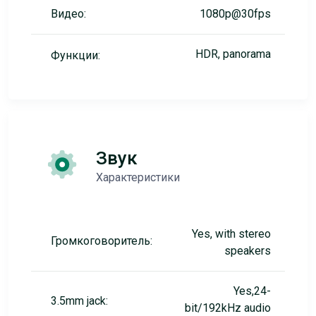
Видео:
1080p@30fps
HDR, panorama
Функции:
Звук
Характеристики
Yes, with stereo
Громкоговоритель:
speakers
Yes,24-
3.5mm jack:
bit/192kHz audio