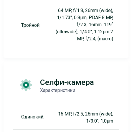
64 MP, f/1.8, 26mm (wide),
1/1.73", 0.8µm, PDAF 8 MP,
f/2.3, 16mm, 119˚
Тройной:
(ultrawide), 1/4.0", 1.12µm 2
MP, f/2.4, (macro)
Селфи-камера
Характеристики
16 MP, f/2.5, 26mm (wide),
Одинокий:
1/3.0", 1.0µm