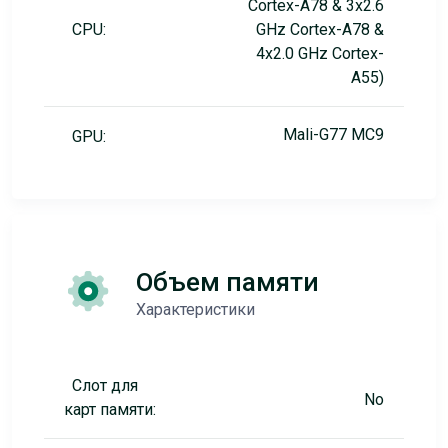
Cortex-A78 & 3x2.6
CPU:
GHz Cortex-A78 &
4x2.0 GHz Cortex-
A55)
Mali-G77 MC9
GPU:
Объем памяти
Характеристики
Слот для
No
карт памяти: