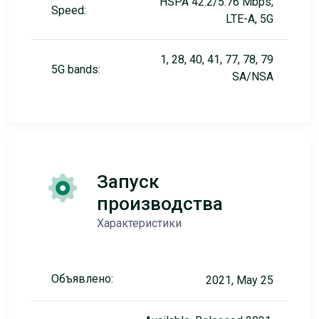
HSPA 42.2/5.76 Mbps,
Speed:
LTE-A, 5G
1, 28, 40, 41, 77, 78, 79
5G bands:
SA/NSA
Запуск
производства
Характеристики
Объявлено:
2021, May 25