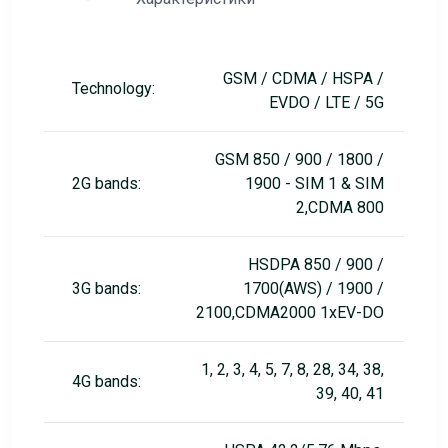
GSM / CDMA / HSPA /
Technology:
EVDO / LTE / 5G
GSM 850 / 900 / 1800 /
2G bands:
1900 - SIM 1 & SIM
2,CDMA 800
HSDPA 850 / 900 /
3G bands:
1700(AWS) / 1900 /
2100,CDMA2000 1xEV-DO
1, 2, 3, 4, 5, 7, 8, 28, 34, 38,
4G bands:
39, 40, 41