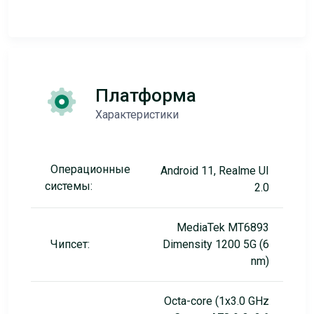
Платформа
Характеристики
Операционные
Android 11, Realme UI
системы:
2.0
MediaTek MT6893
Чипсет:
Dimensity 1200 5G (6
nm)
Octa-core (1x3.0 GHz