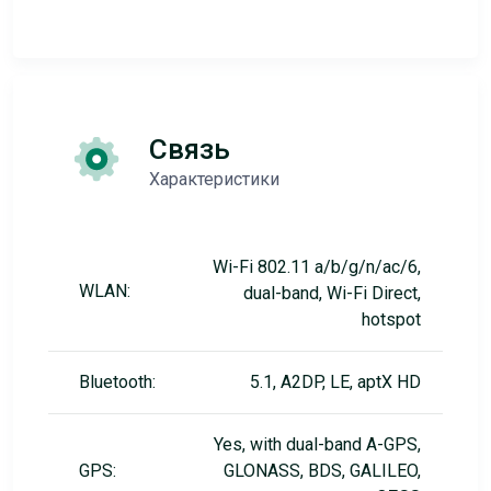
Связь
Характеристики
Wi-Fi 802.11 a/b/g/n/ac/6,
WLAN:
dual-band, Wi-Fi Direct,
hotspot
Bluetooth:
5.1, A2DP, LE, aptX HD
Yes, with dual-band A-GPS,
GPS:
GLONASS, BDS, GALILEO,