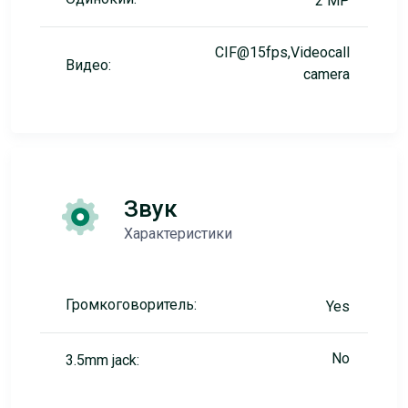
2 MP
CIF@15fps,Videocall
Видео:
camera
Звук
Характеристики
Громкоговоритель:
Yes
No
3.5mm jack: