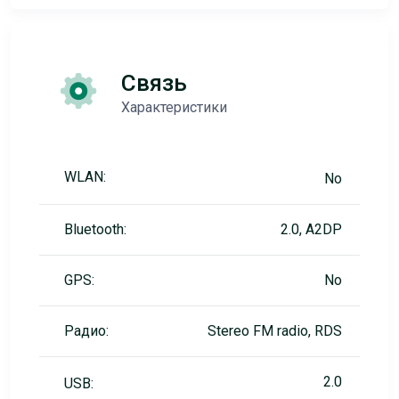
Связь
Характеристики
WLAN:
No
Bluetooth:
2.0, A2DP
GPS:
No
Радио:
Stereo FM radio, RDS
2.0
USB: