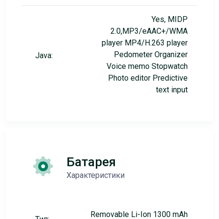
Yes, MIDP
2.0,MP3/eAAC+/WMA
player MP4/H.263 player
Pedometer Organizer
Java:
Voice memo Stopwatch
Photo editor Predictive
text input
Батарея
Характеристики
Removable Li-Ion 1300 mAh