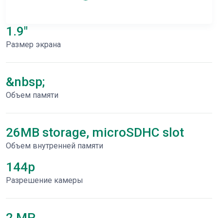
1.9"
Размер экрана
&nbsp;
Объем памяти
26MB storage, microSDHC slot
Объем внутренней памяти
144p
Разрешение камеры
2 MP