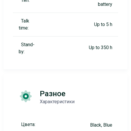
Тип:
battery
Talk
Up to 5 h
time:
Stand-
Up to 350 h
by:
Разное
Характеристики
Цвета:
Black, Blue