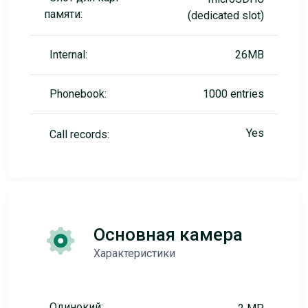
памяти:
(dedicated slot)
Internal:
26MB
Phonebook:
1000 entries
Yes
Call records:
Основная камера
Характеристики
Одинокий: