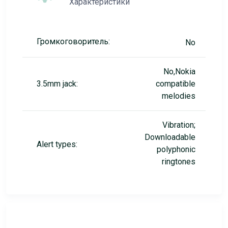
Характеристики
Громкоговоритель:
No
No,Nokia
3.5mm jack:
compatible
melodies
Vibration;
Downloadable
Alert types:
polyphonic
ringtones