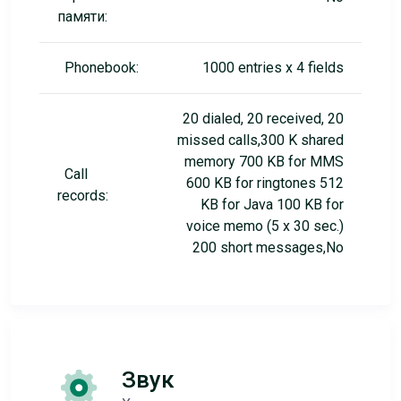
памяти:
Phonebook:
1000 entries x 4 fields
20 dialed, 20 received, 20
missed calls,300 K shared
memory 700 KB for MMS
Call
600 KB for ringtones 512
records:
KB for Java 100 KB for
voice memo (5 x 30 sec.)
200 short messages,No
Звук