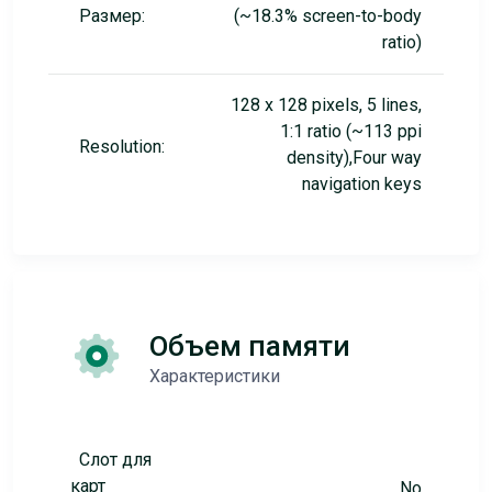
Размер:
(~18.3% screen-to-body
ratio)
128 x 128 pixels, 5 lines,
1:1 ratio (~113 ppi
Resolution:
density),Four way
navigation keys
Объем памяти
Характеристики
Слот для
карт
No