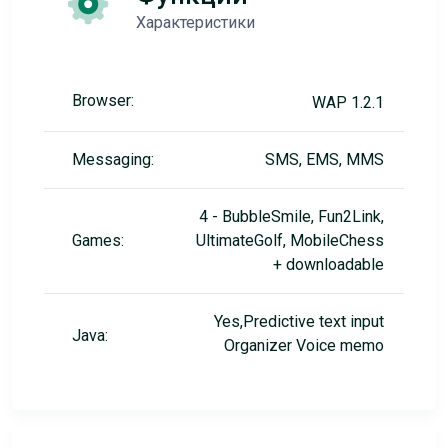
Характеристики
Browser:
WAP 1.2.1
Messaging:
SMS, EMS, MMS
4 - BubbleSmile, Fun2Link,
Games:
UltimateGolf, MobileChess
+ downloadable
Yes,Predictive text input
Java:
Organizer Voice memo