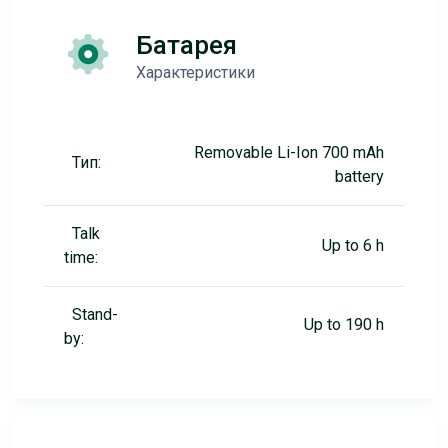
Батарея
Характеристики
Removable Li-Ion 700 mAh
Тип:
battery
Talk
Up to 6 h
time:
Stand-
Up to 190 h
by: