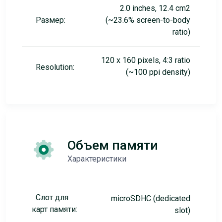
2.0 inches, 12.4 cm2
Размер:
(~23.6% screen-to-body
ratio)
120 x 160 pixels, 4:3 ratio
Resolution:
(~100 ppi density)
Объем памяти
Характеристики
Слот для
microSDHC (dedicated
карт памяти:
slot)