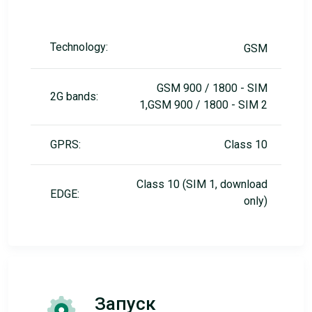
Technology:
GSM
GSM 900 / 1800 - SIM
2G bands:
1,GSM 900 / 1800 - SIM 2
GPRS:
Class 10
Class 10 (SIM 1, download
EDGE:
only)
Запуск