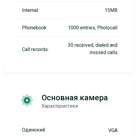
Internal:
15MB
Phonebook:
1000 entries, Photocall
30 received, dialed and
Call records:
missed calls
Основная камера
Характеристики
Одинокий:
VGA