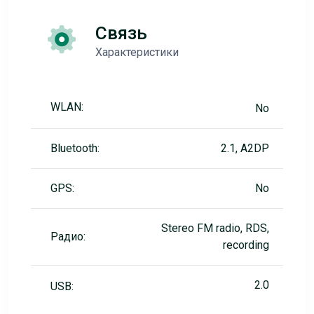
Связь
Характеристики
WLAN:
No
Bluetooth:
2.1, A2DP
GPS:
No
Stereo FM radio, RDS,
Радио:
recording
2.0
USB: