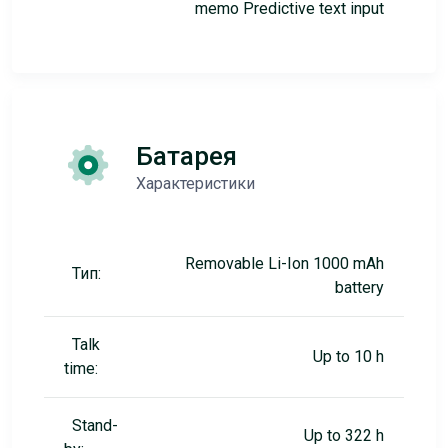
memo Predictive text input
Батарея
Характеристики
Removable Li-Ion 1000 mAh
Тип:
battery
Talk
Up to 10 h
time:
Stand-
Up to 322 h