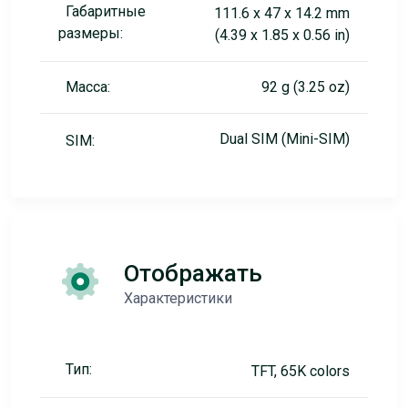
Габаритные
111.6 x 47 x 14.2 mm
размеры:
(4.39 x 1.85 x 0.56 in)
Масса:
92 g (3.25 oz)
Dual SIM (Mini-SIM)
SIM:
Отображать
Характеристики
Тип:
TFT, 65K colors