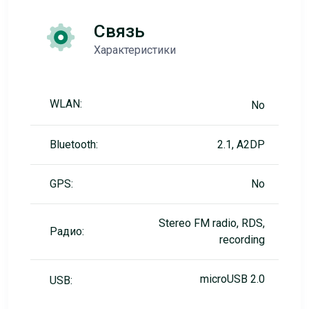
Связь
Характеристики
WLAN:
No
Bluetooth:
2.1, A2DP
GPS:
No
Stereo FM radio, RDS,
Радио:
recording
microUSB 2.0
USB: