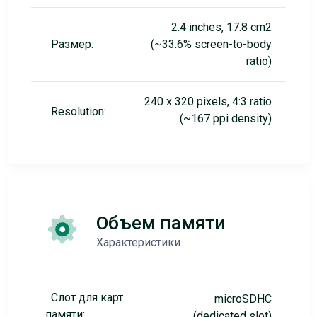
2.4 inches, 17.8 cm2
Размер:
(~33.6% screen-to-body
ratio)
240 x 320 pixels, 4:3 ratio
Resolution:
(~167 ppi density)
Объем памяти
Характеристики
Слот для карт
microSDHC
памяти:
(dedicated slot)