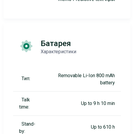
Батарея
Характеристики
Removable Li-Ion 800 mAh
Тип:
battery
Talk
Up to 9 h 10 min
time:
Stand-
Up to 610 h
by: