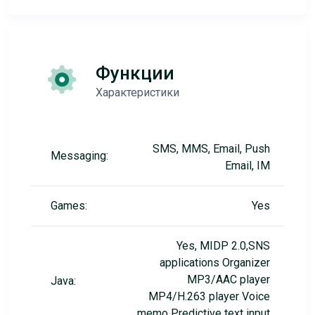
Функции
Характеристики
SMS, MMS, Email, Push
Messaging:
Email, IM
Games:
Yes
Yes, MIDP 2.0,SNS
applications Organizer
MP3/AAC player
Java:
MP4/H.263 player Voice
memo Predictive text input