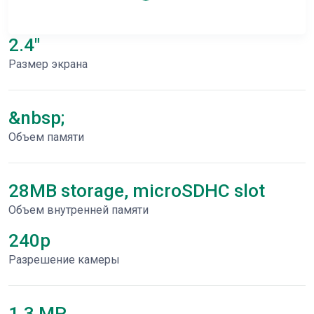
2.4"
Размер экрана
&nbsp;
Объем памяти
28MB storage, microSDHC slot
Объем внутренней памяти
240p
Разрешение камеры
1.3 MP