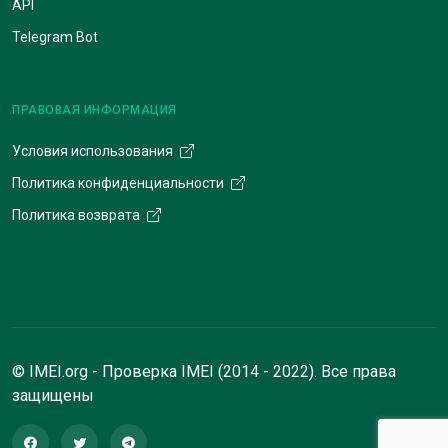
API
Telegram Bot
ПРАВОВАЯ ИНФОРМАЦИЯ
Условия использования
Политика конфиденциальности
Политика возврата
© IMEI.org - Проверка IMEI (2014 - 2022). Все права
защищены