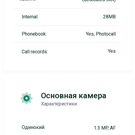
Internal:
28MB
Phonebook:
Yes, Photocall
Yes
Call records:
Основная камера
Характеристики
Одинокий:
1.3 MP, AF