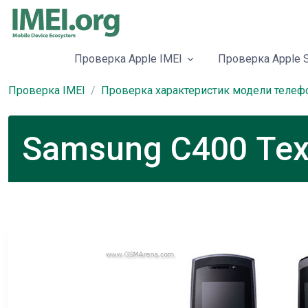
Проверка Apple IMEI
Проверка Apple S
Проверка IMEI
Проверка характеристик модели телеф
Samsung C400 Тех