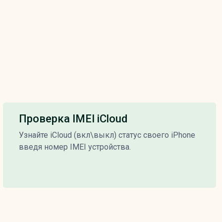
Проверка IMEI iCloud
Узнайте iCloud (вкл\выкл) статус своего iPhone
введя номер IMEI устройства.