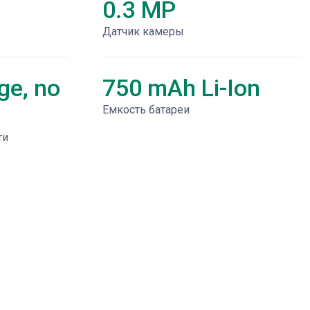
0.3 MP
Датчик камеры
ge, no
750 mAh Li-Ion
Емкость батареи
ти