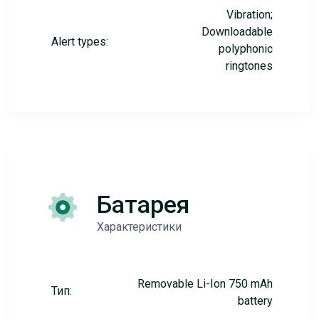
Vibration;
Downloadable
Alert types:
polyphonic
ringtones
Батарея
Характеристики
Removable Li-Ion 750 mAh
Тип:
battery