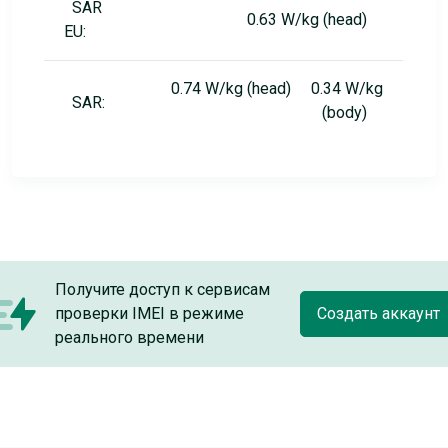
SAR
0.63 W/kg (head)
EU:
0.74 W/kg (head) 0.34 W/kg
SAR:
(body)
Получите доступ к сервисам
проверки IMEI в режиме
Создать аккаунт
реального времени