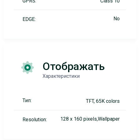
GPRS:
Class 10
No
EDGE:
Отображать
Характеристики
Тип:
TFT, 65K colors
128 x 160 pixels,Wallpaper
Resolution: