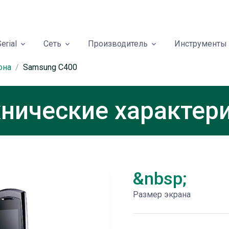
erial
Сеть
Производитель
Инструменты
она
Samsung C400
нические характер
&nbsp;
Размер экрана