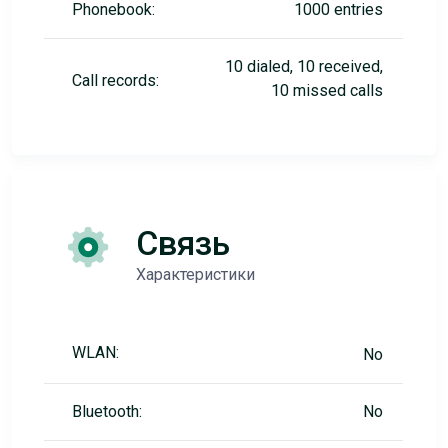
Phonebook:
1000 entries
10 dialed, 10 received,
Call records:
10 missed calls
Связь
Характеристики
WLAN:
No
Bluetooth:
No