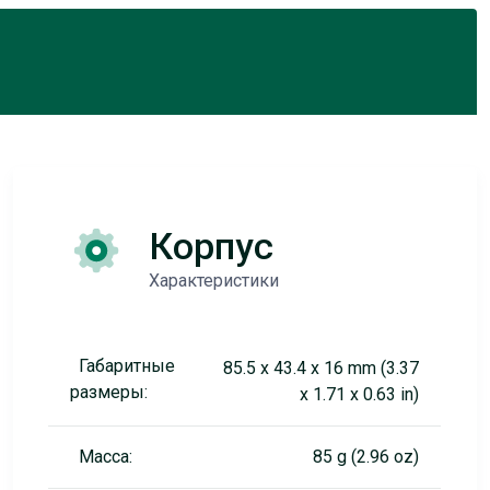
Корпус
Характеристики
Габаритные
85.5 x 43.4 x 16 mm (3.37
размеры:
x 1.71 x 0.63 in)
Масса:
85 g (2.96 oz)