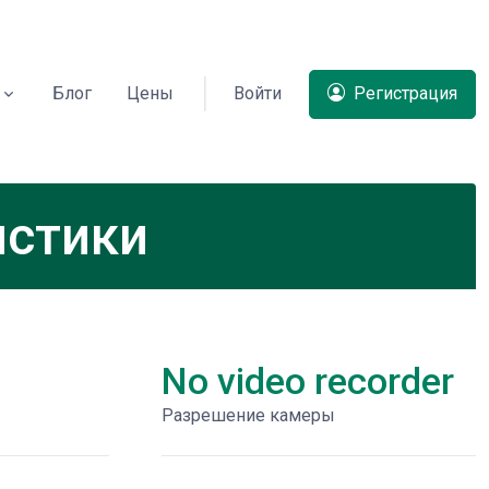
Блог
Цены
Войти
Регистрация
истики
No video recorder
Разрешение камеры