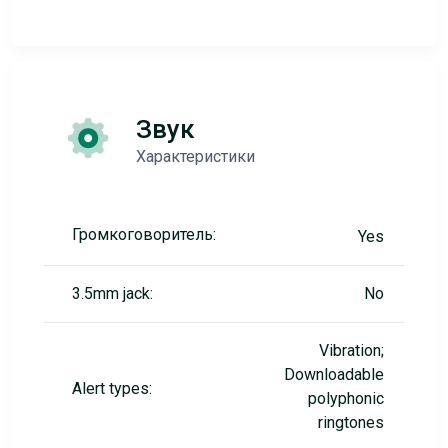
Звук
Характеристики
Громкоговоритель:
Yes
3.5mm jack:
No
Vibration;
Downloadable
Alert types:
polyphonic
ringtones