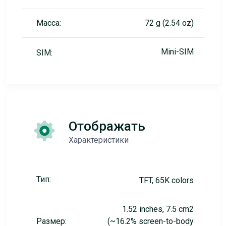
Масса:
72 g (2.54 oz)
Mini-SIM
SIM:
Отображать
Характеристики
Тип:
TFT, 65K colors
1.52 inches, 7.5 cm2
Размер:
(~16.2% screen-to-body