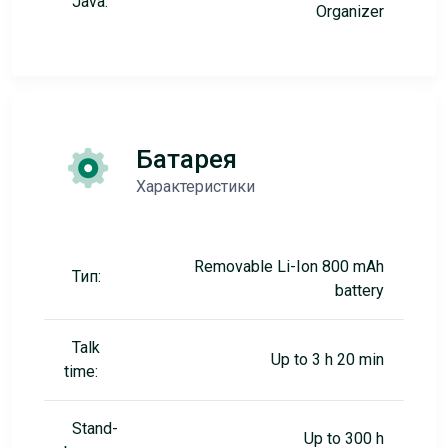
Java:
Organizer
Батарея
Характеристики
Removable Li-Ion 800 mAh
Тип:
battery
Talk
Up to 3 h 20 min
time:
Stand-
Up to 300 h