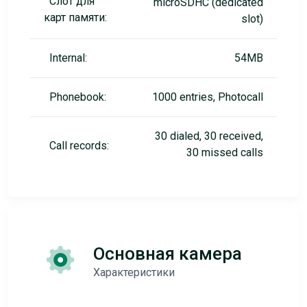
Слот для
microSDHC (dedicated
карт памяти:
slot)
Internal:
54MB
Phonebook:
1000 entries, Photocall
30 dialed, 30 received,
Call records:
30 missed calls
Основная камера
Характеристики