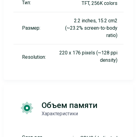
Тип:
TFT, 256K colors
2.2 inches, 15.2 cm2
Размер:
(~23.2% screen-to-body
ratio)
220 x 176 pixels (~128 ppi
Resolution:
density)
Объем памяти
Характеристики