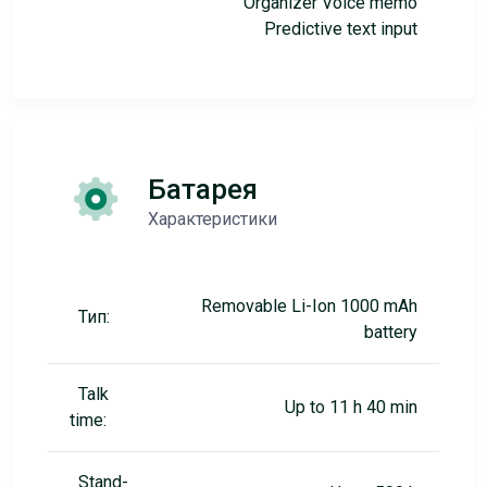
Organizer Voice memo
Predictive text input
Батарея
Характеристики
Removable Li-Ion 1000 mAh
Тип:
battery
Talk
Up to 11 h 40 min
time:
Stand-