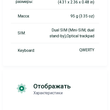
размеры:
(4.31 x 2.36 x 0.48 in)
Масса:
95 g (3.35 oz)
Dual SIM (Mini-SIM, dual
SIM:
stand-by),Optical trackpad
QWERTY
Keyboard:
Отображать
Характеристики