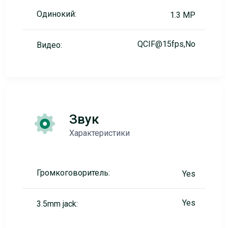
Одинокий:
1.3 MP
QCIF@15fps,No
Видео:
Звук
Характеристики
Громкоговоритель:
Yes
Yes
3.5mm jack: