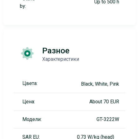
Up to 500 h
by:
Разное
Характеристики
Цвета:
Black, White, Pink
Цена:
About 70 EUR
Модели:
GT-3222W
SAR EU:
0.73 W/kg (head)