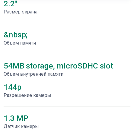
2.2"
Размер экрана
&nbsp;
Объем памяти
54MB storage, microSDHC slot
Объем внутренней памяти
144p
Разрешение камеры
1.3 MP
Датчик камеры