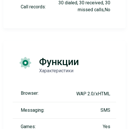
30 dialed, 30 received, 30
Call records:
missed calls,No
Функции
Характеристики
Browser:
WAP 2.0/xHTML
Messaging:
SMS
Games:
Yes