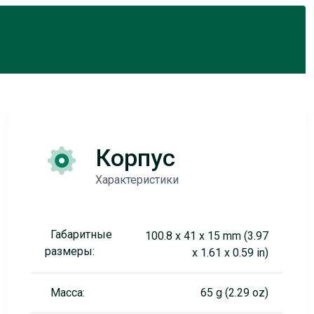
Корпус
Характеристики
Габаритные
100.8 x 41 x 15 mm (3.97
размеры:
x 1.61 x 0.59 in)
Масса:
65 g (2.29 oz)