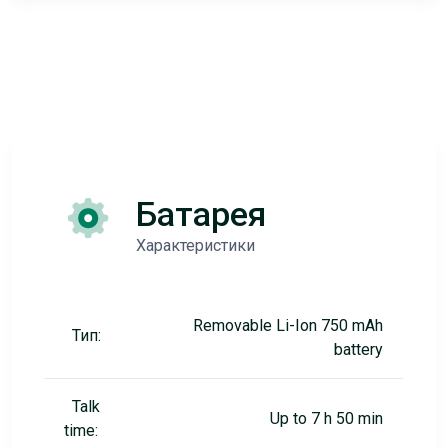
Батарея
Характеристики
Removable Li-Ion 750 mAh
Тип:
battery
Talk
Up to 7 h 50 min
time: