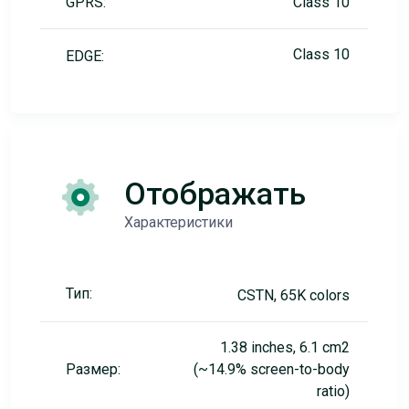
GPRS:
Class 10
Class 10
EDGE:
Отображать
Характеристики
Тип:
CSTN, 65K colors
1.38 inches, 6.1 cm2
Размер:
(~14.9% screen-to-body
ratio)