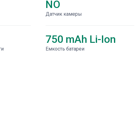
NO
Датчик камеры
750 mAh Li-Ion
ти
Емкость батареи