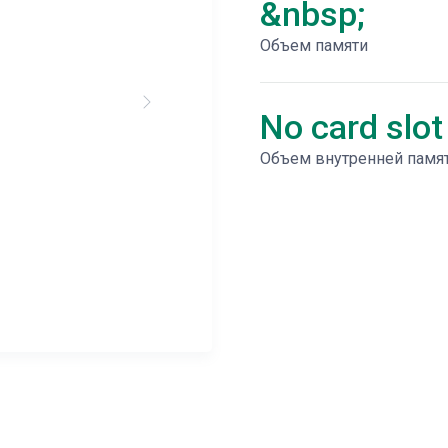
&nbsp;
Объем памяти
No card slot
Объем внутренней памя