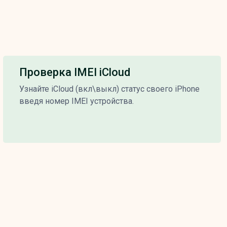
Проверка IMEI iCloud
Узнайте iCloud (вкл\выкл) статус своего iPhone
введя номер IMEI устройства.