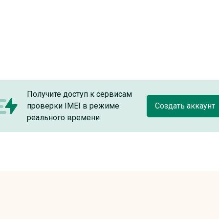
Получите доступ к сервисам
проверки IMEI в режиме
Создать аккаунт
реального времени