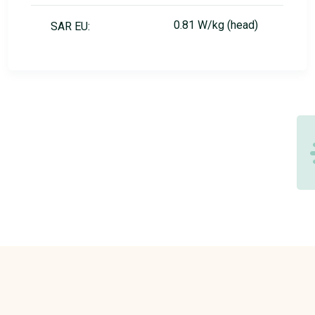
0.81 W/kg (head)
SAR EU: