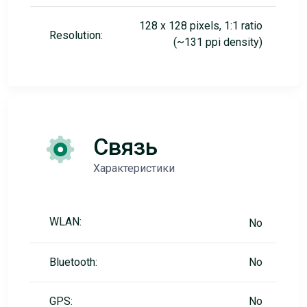
128 x 128 pixels, 1:1 ratio
Resolution:
(~131 ppi density)
Связь
Характеристики
WLAN:
No
Bluetooth:
No
GPS:
No