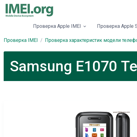
Проверка Apple IMEI
Проверка Apple S
Проверка IMEI
Проверка характеристик модели телеф
Samsung E1070 Те