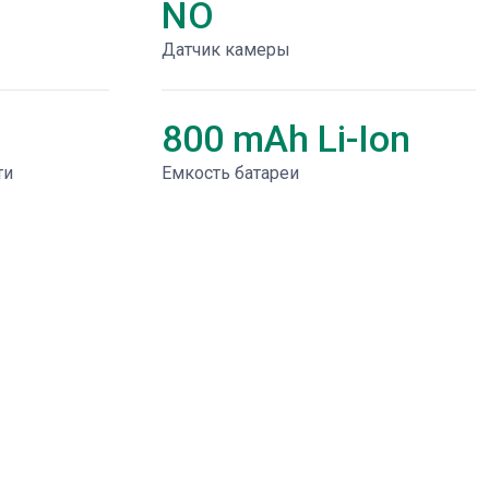
NO
Датчик камеры
800 mAh Li-Ion
ти
Емкость батареи