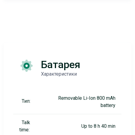
Батарея
Характеристики
Removable Li-Ion 800 mAh
Тип:
battery
Talk
Up to 8 h 40 min
time: