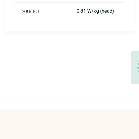
0.81 W/kg (head)
SAR EU: