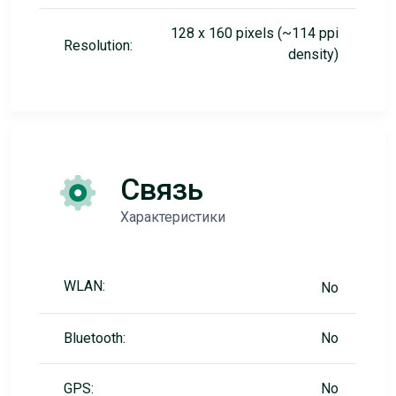
128 x 160 pixels (~114 ppi
Resolution:
density)
Связь
Характеристики
WLAN:
No
Bluetooth:
No
GPS:
No