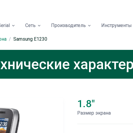
erial
Сеть
Производитель
Инструменты
она
Samsung E1230
хнические характе
1.8"
Размер экрана