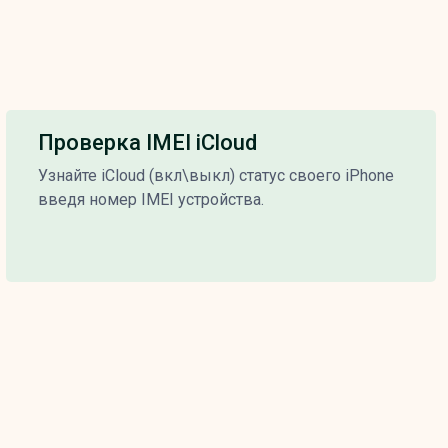
Проверка IMEI iCloud
Узнайте iCloud (вкл\выкл) статус своего iPhone
введя номер IMEI устройства.