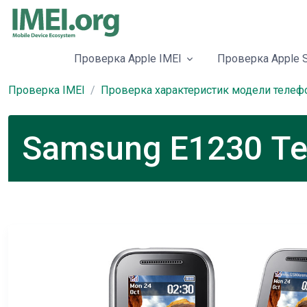
Проверка Apple IMEI
Проверка Apple S
Проверка IMEI
Проверка характеристик модели телеф
Samsung E1230 Те