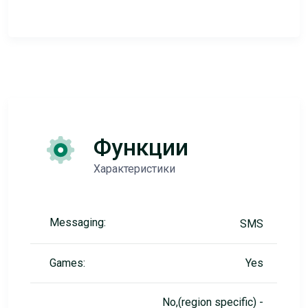
Функции
Характеристики
Messaging:
SMS
Games:
Yes
No,(region specific) -