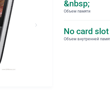
&nbsp;
Объем памяти
No card slot
Объем внутренней памя