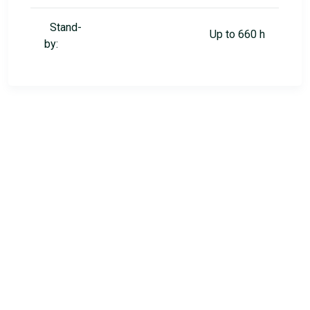
Stand-
Up to 660 h
by: