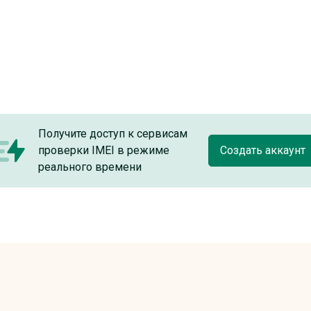
Получите доступ к сервисам
проверки IMEI в режиме
Создать аккаунт
реального времени