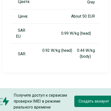
Цвета:
Gray
Цена:
About 50 EUR
SAR
0.99 W/kg (head)
EU:
0.92 W/kg (head) 0.44 W/kg
SAR:
(body)
Получите доступ к сервисам
проверки IMEI в режиме
Создать аккаунт
реального времени