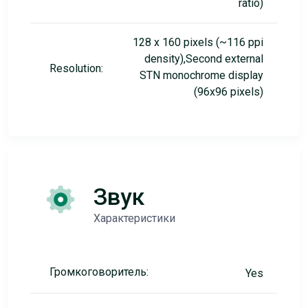
ratio)
128 x 160 pixels (~116 ppi
density),Second external
Resolution:
STN monochrome display
(96x96 pixels)
Звук
Характеристики
Громкоговоритель:
Yes