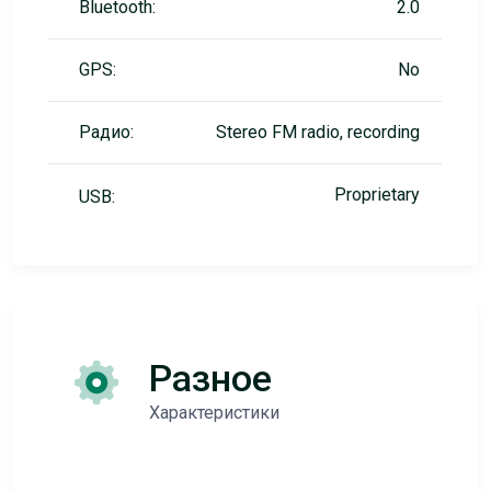
Bluetooth:
2.0
GPS:
No
Радио:
Stereo FM radio, recording
Proprietary
USB:
Разное
Характеристики