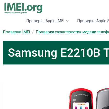
Проверка Apple IMEI
Проверка Apple S
Проверка IMEI
Проверка характеристик модели телеф
Samsung E2210B Т