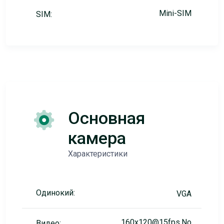
Mini-SIM
SIM:
Основная
камера
Характеристики
Одинокий:
VGA
160x120@15fps,No
Видео: