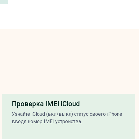
Проверка IMEI iCloud
Узнайте iCloud (вкл\выкл) статус своего iPhone
введя номер IMEI устройства.