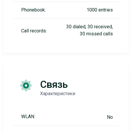
Phonebook:
1000 entries
30 dialed, 30 received,
Call records:
30 missed calls
Связь
Характеристики
WLAN:
No