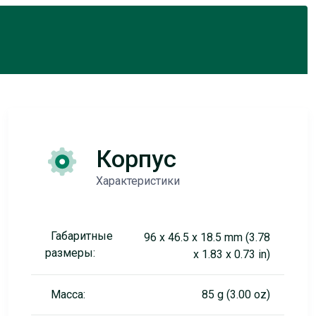
Корпус
Характеристики
Габаритные
96 x 46.5 x 18.5 mm (3.78
размеры:
x 1.83 x 0.73 in)
Масса:
85 g (3.00 oz)