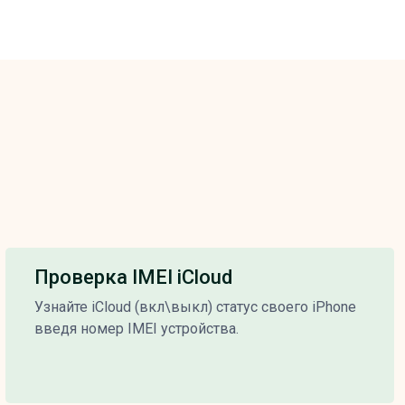
Проверка IMEI iCloud
Узнайте iCloud (вкл\выкл) статус своего iPhone
введя номер IMEI устройства.