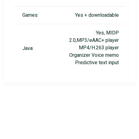
Games:
Yes + downloadable
Yes, MIDP
2.0,MP3/eAAC+ player
MP4/H.263 player
Java:
Organizer Voice memo
Predictive text input