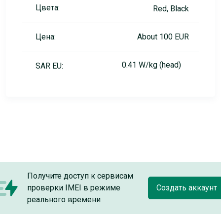
Цвета:
Red, Black
Цена:
About 100 EUR
0.41 W/kg (head)
SAR EU:
Получите доступ к сервисам
проверки IMEI в режиме
Создать аккаунт
реального времени