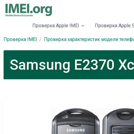
Проверка Apple IMEI
Проверка Apple S
Проверка IMEI
Проверка характеристик модели телеф
Samsung E2370 Xc