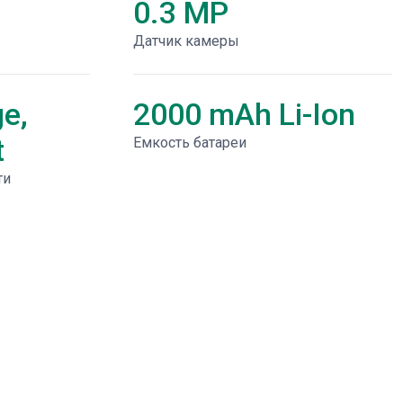
0.3 MP
Датчик камеры
e,
2000 mAh Li-Ion
t
Емкость батареи
ти