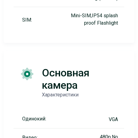
Mini-SIM,IP54 splash
SIM:
proof Flashlight
Основная
камера
Характеристики
Одинокий:
VGA
480p,No
Видео: