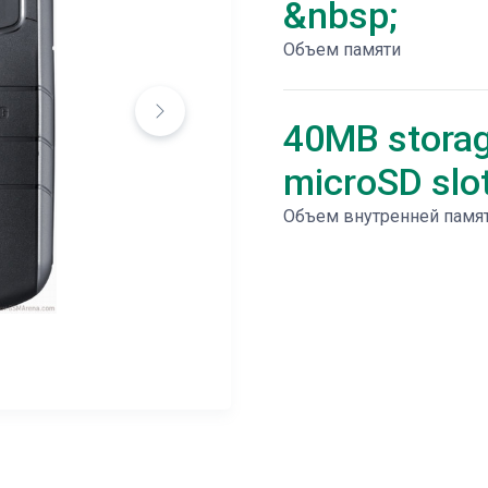
&nbsp;
Объем памяти
40MB storag
microSD slo
Объем внутренней памя