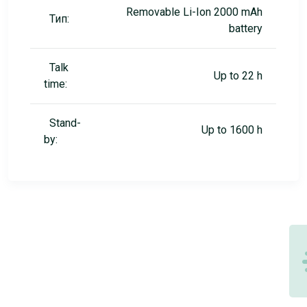
Removable Li-Ion 2000 mAh
Тип:
battery
Talk
Up to 22 h
time:
Stand-
Up to 1600 h
by: