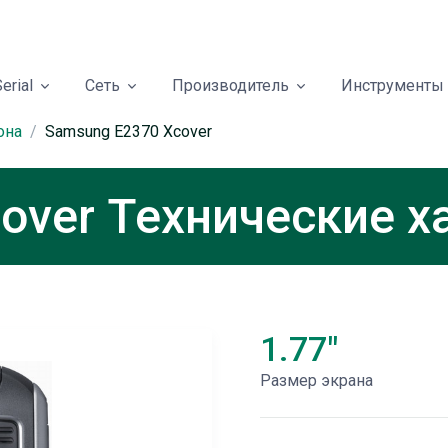
erial
Сеть
Производитель
Инструменты
она
Samsung E2370 Xcover
over Технические х
1.77"
Размер экрана