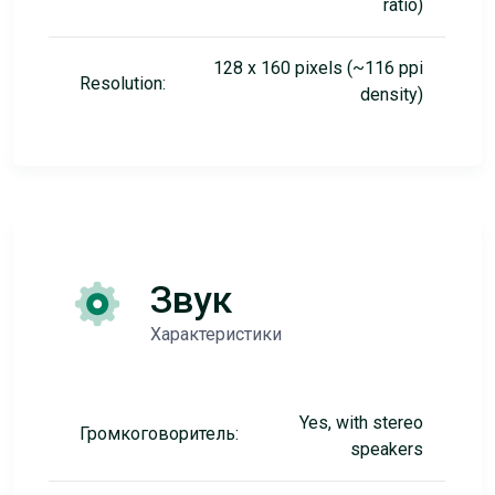
ratio)
128 x 160 pixels (~116 ppi
Resolution:
density)
Звук
Характеристики
Yes, with stereo
Громкоговоритель:
speakers