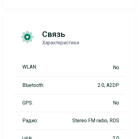
Связь
Характеристики
WLAN:
No
Bluetooth:
2.0, A2DP
GPS:
No
Радио:
Stereo FM radio, RDS
2.0
USB: