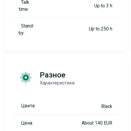
Talk
Up to 3 h
time:
Stand-
Up to 250 h
by:
Разное
Характеристики
Цвета:
Black
Цена:
About 140 EUR