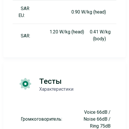
SAR
0.90 W/kg (head)
EU:
1.20 W/kg (head) 0.41 W/kg
SAR:
(body)
Тесты
Характеристики
Voice 66dB /
Громкоговоритель:
Noise 66dB /
Ring 75dB