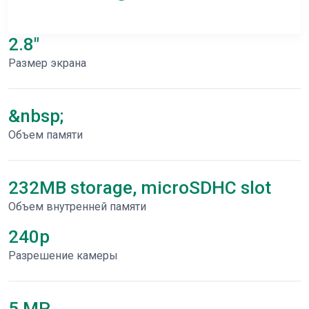
2.8"
Размер экрана
&nbsp;
Объем памяти
232MB storage, microSDHC slot
Объем внутренней памяти
240p
Разрешение камеры
5 MP