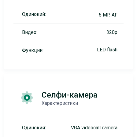
Одинокий:
5 MP, AF
Видео:
320p
LED flash
Функции:
Селфи-камера
Характеристики
Одинокий:
VGA videocall camera