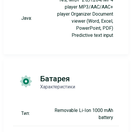
player MP3/AAC/AAC+
player Organizer Document
Java:
viewer (Word, Excel,
PowerPoint, PDF)
Predictive text input
Батарея
Характеристики
Removable Li-Ion 1000 mAh
Тип:
battery