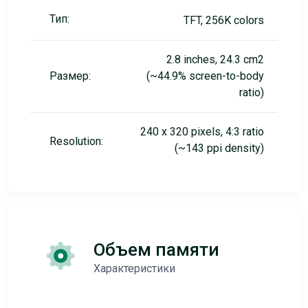
Тип:
TFT, 256K colors
2.8 inches, 24.3 cm2
Размер:
(~44.9% screen-to-body
ratio)
240 x 320 pixels, 4:3 ratio
Resolution:
(~143 ppi density)
Объем памяти
Характеристики