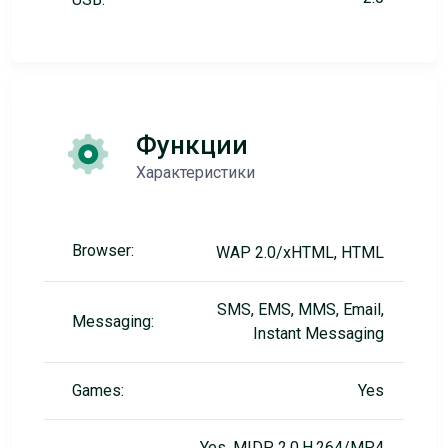
Функции
Характеристики
Browser:
WAP 2.0/xHTML, HTML
SMS, EMS, MMS, Email,
Messaging:
Instant Messaging
Games:
Yes
Yes, MIDP 2.0,H.264/MP4