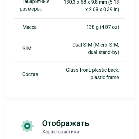
Габаритные
130.3 x 68 x 9.8 mm (5.13
размеры:
x 2.68 x 0.39 in)
Масса:
138 g (4.87 oz)
Dual SIM (Micro-SIM,
SIM:
dual stand-by)
Glass front, plastic back,
Состав:
plastic frame
Отображать
Характеристики