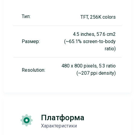
Тип:
TFT, 256K colors
4.5 inches, 57.6 cm2
Размер:
(~65.1% screen-to-body
ratio)
480 x 800 pixels, 5:3 ratio
Resolution:
(~207 ppi density)
Платформа
Характеристики