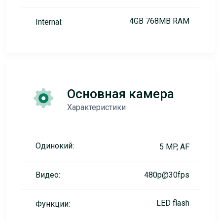
4GB 768MB RAM
Internal:
Основная камера
Характеристики
Одинокий:
5 MP, AF
Видео:
480p@30fps
LED flash
Функции: