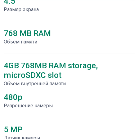
4.5"
Размер экрана
768 MB RAM
Объем памяти
4GB 768MB RAM storage,
microSDXC slot
Объем внутренней памяти
480p
Разрешение камеры
5 MP
Датчик камеры