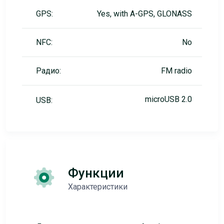
GPS:
Yes, with A-GPS, GLONASS
NFC:
No
Радио:
FM radio
microUSB 2.0
USB:
Функции
Характеристики