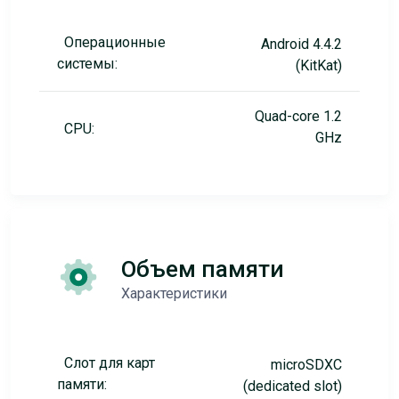
Операционные
Android 4.4.2
системы:
(KitKat)
Quad-core 1.2
CPU:
GHz
Объем памяти
Характеристики
Слот для карт
microSDXC
памяти:
(dedicated slot)