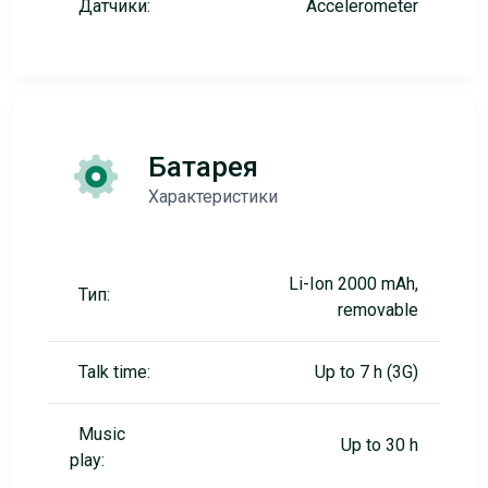
Датчики:
Accelerometer
Батарея
Характеристики
Li-Ion 2000 mAh,
Тип:
removable
Talk time:
Up to 7 h (3G)
Music
Up to 30 h
play: