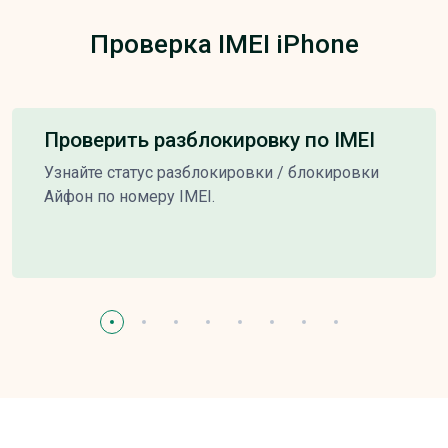
Проверка IMEI iPhone
Проверить разблокировку по IMEI
Узнайте статус разблокировки / блокировки
Айфон по номеру IMEI.