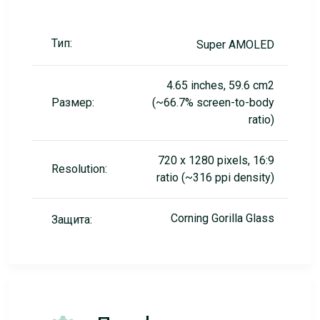
Тип:
Super AMOLED
4.65 inches, 59.6 cm2
Размер:
(~66.7% screen-to-body
ratio)
720 x 1280 pixels, 16:9
Resolution:
ratio (~316 ppi density)
Corning Gorilla Glass
Защита: