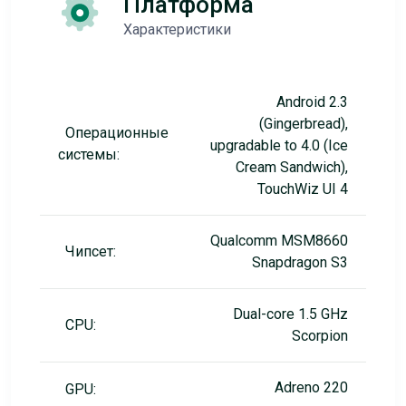
Платформа
Характеристики
Android 2.3
(Gingerbread),
Операционные
upgradable to 4.0 (Ice
системы:
Cream Sandwich),
TouchWiz UI 4
Qualcomm MSM8660
Чипсет:
Snapdragon S3
Dual-core 1.5 GHz
CPU:
Scorpion
Adreno 220
GPU: