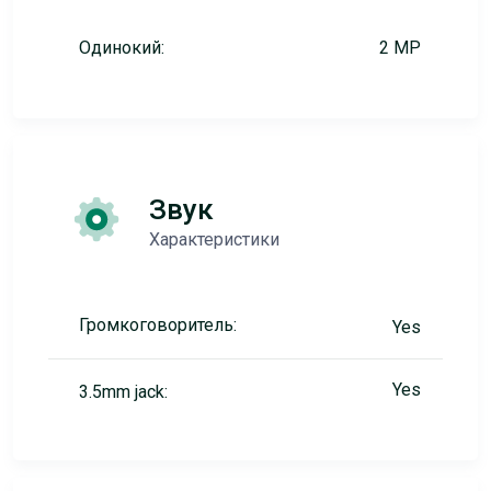
Одинокий:
2 MP
Звук
Характеристики
Громкоговоритель:
Yes
Yes
3.5mm jack: