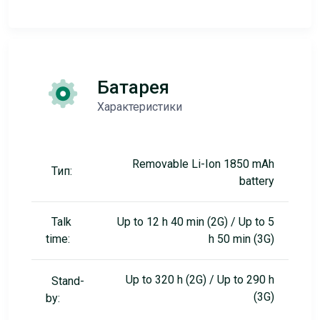
Батарея
Характеристики
Removable Li-Ion 1850 mAh
Тип:
battery
Talk
Up to 12 h 40 min (2G) / Up to 5
time:
h 50 min (3G)
Up to 320 h (2G) / Up to 290 h
Stand-
(3G)
by: