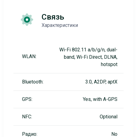
Связь
Характеристики
Wi-Fi 802.11 a/b/g/n, dual-
WLAN:
band, Wi-Fi Direct, DLNA,
hotspot
Bluetooth:
3.0, A2DP, aptX
GPS:
Yes, with A-GPS
NFC:
Optional
Радио:
No