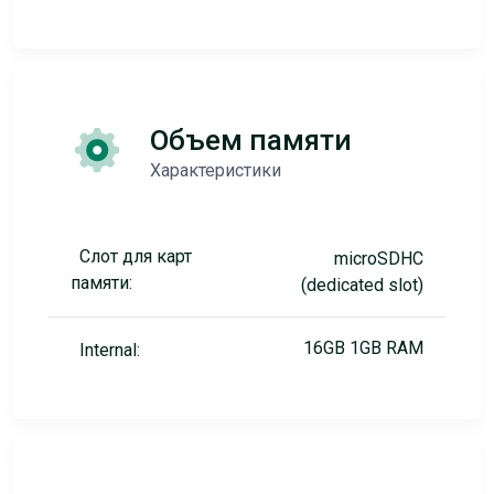
Объем памяти
Характеристики
Слот для карт
microSDHC
памяти:
(dedicated slot)
16GB 1GB RAM
Internal: