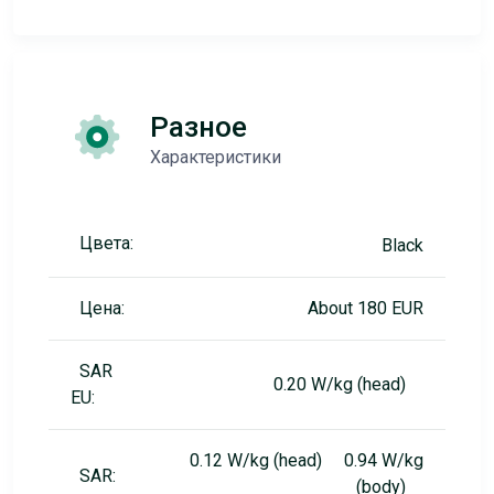
Разное
Характеристики
Цвета:
Black
Цена:
About 180 EUR
SAR
0.20 W/kg (head)
EU:
0.12 W/kg (head) 0.94 W/kg
SAR:
(body)