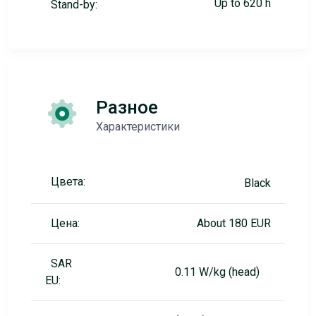
Up to 620 h
Stand-by:
Разное
Характеристики
Цвета:
Black
Цена:
About 180 EUR
SAR
0.11 W/kg (head)
EU: