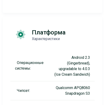
Платформа
Характеристики
Android 2.3
Операционные
(Gingerbread),
системы:
upgradable to 4.0.3
(Ice Cream Sandwich)
Qualcomm APQ8060
Чипсет:
Snapdragon S3