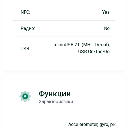
NFC:
Yes
Радио:
No
microUSB 2.0 (MHL TV-out),
USB:
USB On-The-Go
Функции
Характеристики
Accelerometer, gyro, proximity