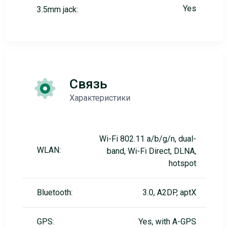
Yes
3.5mm jack:
Связь
Характеристики
Wi-Fi 802.11 a/b/g/n, dual-
WLAN:
band, Wi-Fi Direct, DLNA,
hotspot
Bluetooth:
3.0, A2DP, aptX
GPS:
Yes, with A-GPS