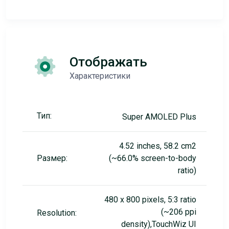
Отображать
Характеристики
Тип:
Super AMOLED Plus
4.52 inches, 58.2 cm2
Размер:
(~66.0% screen-to-body
ratio)
480 x 800 pixels, 5:3 ratio
(~206 ppi
Resolution:
density),TouchWiz UI