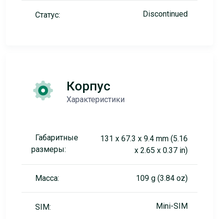
Discontinued
Статус:
Корпус
Характеристики
Габаритные
131 x 67.3 x 9.4 mm (5.16
размеры:
x 2.65 x 0.37 in)
Масса:
109 g (3.84 oz)
Mini-SIM
SIM: