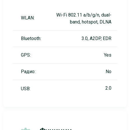
Wi-Fi 802.11 a/b/g/n, dual-
WLAN:
band, hotspot, DLNA
Bluetooth:
3.0, A2DP, EDR
GPS:
Yes
Радио:
No
2.0
USB: