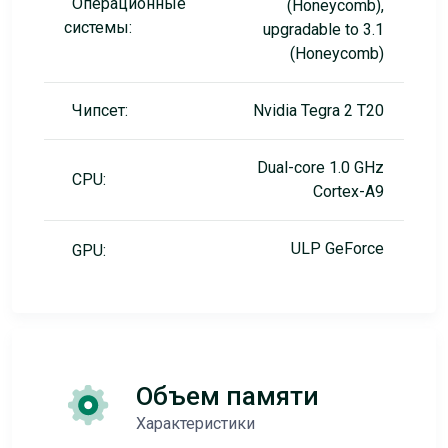
Операционные
(Honeycomb),
системы:
upgradable to 3.1
(Honeycomb)
Чипсет:
Nvidia Tegra 2 T20
Dual-core 1.0 GHz
CPU:
Cortex-A9
ULP GeForce
GPU:
Объем памяти
Характеристики