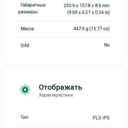
Габаритные
230.9 x 157.8 x 8.6 mm
размеры:
(9.09 x 6.21 x 0.34 in)
Масса:
447.9 g (15.77 oz)
No
SIM:
Отображать
Характеристики
Тип:
PLS IPS