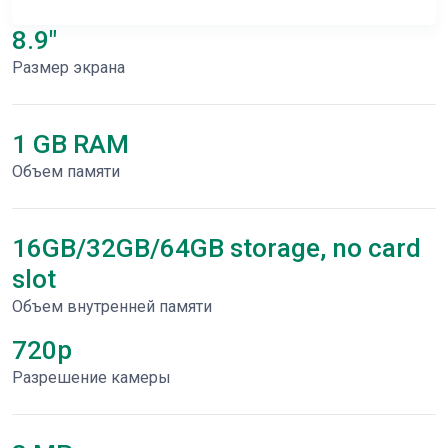
8.9"
Размер экрана
1 GB RAM
Объем памяти
16GB/32GB/64GB storage, no card
slot
Объем внутренней памяти
720p
Разрешение камеры