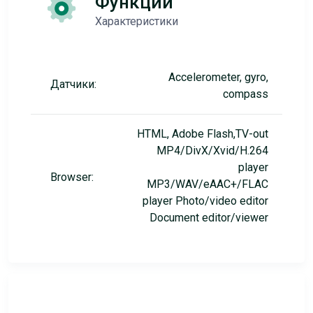
Функции
Характеристики
Accelerometer, gyro,
Датчики:
compass
HTML, Adobe Flash,TV-out
MP4/DivX/Xvid/H.264
player
Browser:
MP3/WAV/eAAC+/FLAC
player Photo/video editor
Document editor/viewer