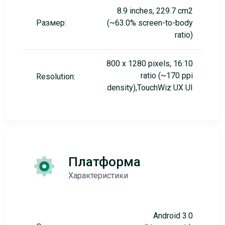
8.9 inches, 229.7 cm2
Размер:
(~63.0% screen-to-body
ratio)
800 x 1280 pixels, 16:10
ratio (~170 ppi
Resolution:
density),TouchWiz UX UI
Платформа
Характеристики
Android 3.0