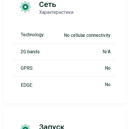
Сеть
Характеристики
Technology:
No cellular connectivity
2G bands:
N/A
GPRS:
No
No
EDGE:
Запуск