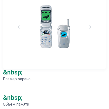
&nbsp;
Размер экрана
&nbsp;
Объем памяти