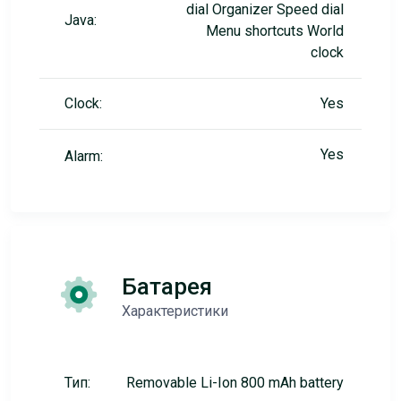
dial Organizer Speed dial
Java:
Menu shortcuts World
clock
Clock:
Yes
Yes
Alarm:
Батарея
Характеристики
Тип:
Removable Li-Ion 800 mAh battery