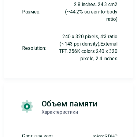
2.8 inches, 24.3 cm2
Размер:
(~44.2% screen-to-body
ratio)
240 x 320 pixels, 4:3 ratio
(~143 ppi density),External
Resolution:
TFT, 256K colors 240 x 320
pixels, 2.4 inches
Объем памяти
Характеристики
Слот для карт
microSDHC