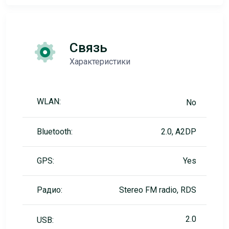
Связь
Характеристики
WLAN:
No
Bluetooth:
2.0, A2DP
GPS:
Yes
Радио:
Stereo FM radio, RDS
2.0
USB: