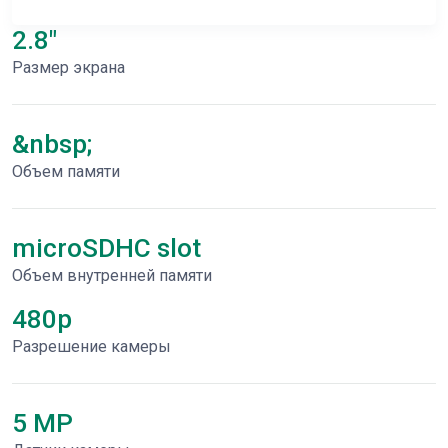
2.8"
Размер экрана
&nbsp;
Объем памяти
microSDHC slot
Объем внутренней памяти
480p
Разрешение камеры
5 MP