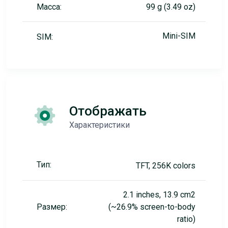
Масса:
99 g (3.49 oz)
Mini-SIM
SIM:
Отображать
Характеристики
Тип:
TFT, 256K colors
2.1 inches, 13.9 cm2
Размер:
(~26.9% screen-to-body
ratio)