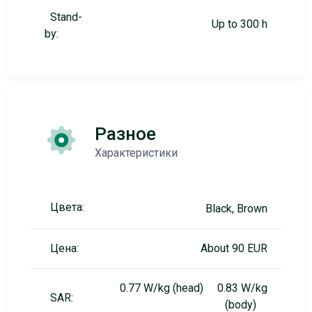
Stand-
Up to 300 h
by:
Разное
Характеристики
Цвета:
Black, Brown
Цена:
About 90 EUR
0.77 W/kg (head) 0.83 W/kg
SAR:
(body)