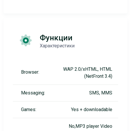
Функции
Характеристики
WAP 2.0/xHTML, HTML
Browser:
(NetFront 3.4)
Messaging:
SMS, MMS
Games:
Yes + downloadable
No,MP3 player Video