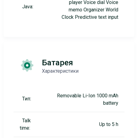
player Voice dial Voice
Java:
memo Organizer World
Clock Predictive text input
Батарея
Характеристики
Removable Li-Ion 1000 mAh
Тип:
battery
Talk
Up to 5 h
time: