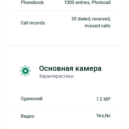
Phonebook:
1000 entries, Photocall
30 dialed, received,
Call records:
missed calls
Основная камера
Характеристики
Одинокий:
1.3 MP
Yes,No
Видео: