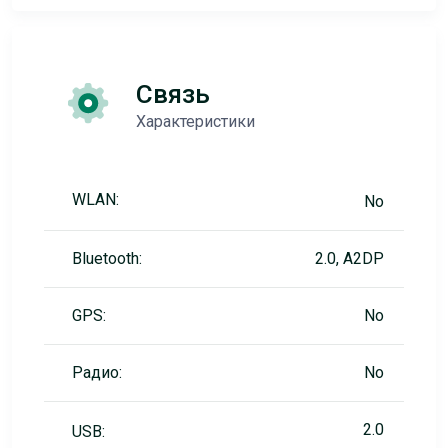
Связь
Характеристики
WLAN:
No
Bluetooth:
2.0, A2DP
GPS:
No
Радио:
No
2.0
USB: