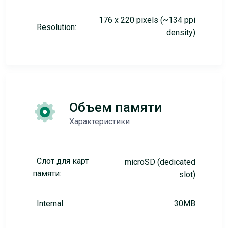
176 x 220 pixels (~134 ppi
Resolution:
density)
Объем памяти
Характеристики
Слот для карт
microSD (dedicated
памяти:
slot)
Internal:
30MB