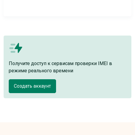
Получите доступ к сервисам проверки IMEI в
режиме реального времени
Создать аккаунт