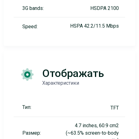
3G bands:
HSDPA 2100
HSPA 42.2/11.5 Mbps
Speed:
Отображать
Характеристики
Тип:
TFT
4.7 inches, 60.9 cm2
Размер:
(~63.5% screen-to-body