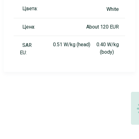
Цвета:
White
Цена:
About 120 EUR
0.51 W/kg (head) 0.40 W/kg
SAR
(body)
EU: