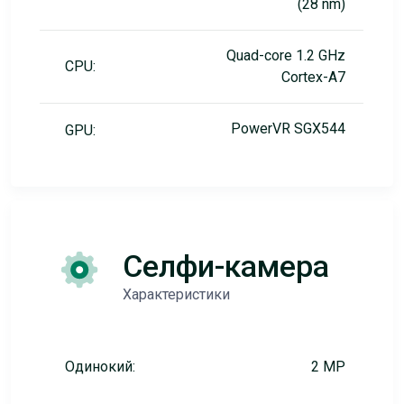
(28 nm)
Quad-core 1.2 GHz
CPU:
Cortex-A7
PowerVR SGX544
GPU:
Селфи-камера
Характеристики
Одинокий:
2 MP