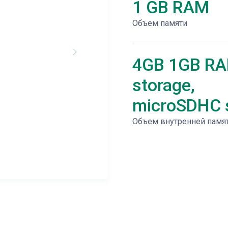
1 GB RAM
Объем памяти
4GB 1GB R
storage,
microSDHC s
Объем внутренней памя