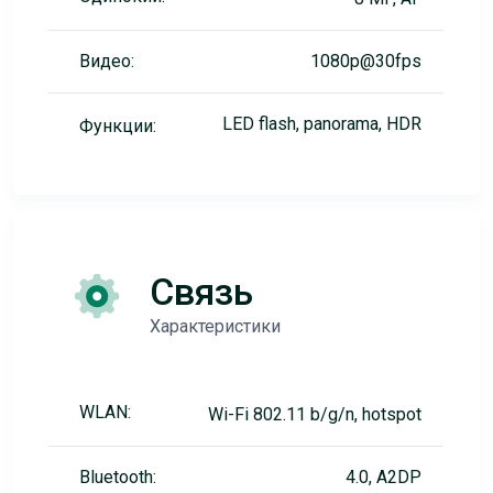
Видео:
1080p@30fps
LED flash, panorama, HDR
Функции:
Связь
Характеристики
WLAN:
Wi-Fi 802.11 b/g/n, hotspot
Bluetooth:
4.0, A2DP