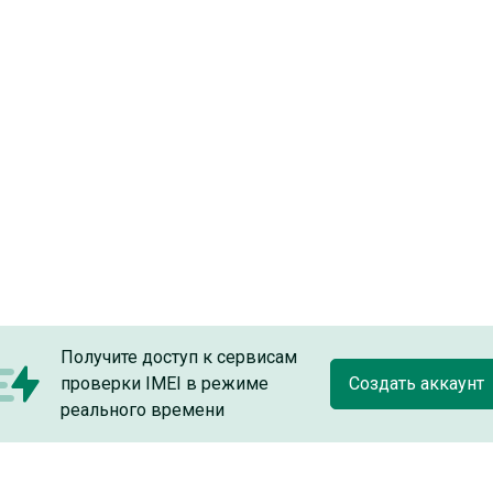
Получите доступ к сервисам
проверки IMEI в режиме
Создать аккаунт
реального времени