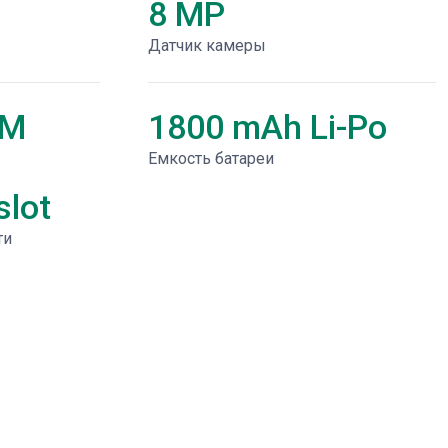
8 MP
Датчик камеры
AM
1800 mAh Li-Po
Емкость батареи
lot
ти