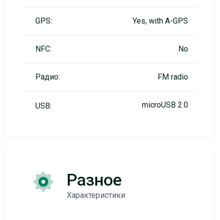
GPS:
Yes, with A-GPS
NFC:
No
Радио:
FM radio
microUSB 2.0
USB:
Разное
Характеристики