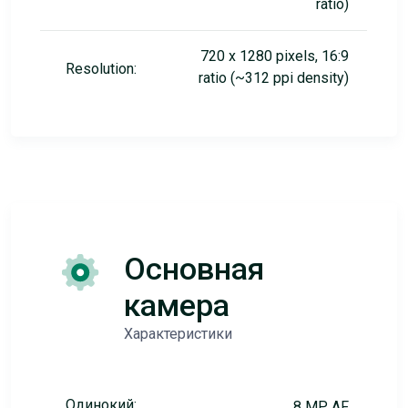
ratio)
720 x 1280 pixels, 16:9
Resolution:
ratio (~312 ppi density)
Основная
камера
Характеристики
Одинокий:
8 MP, AF