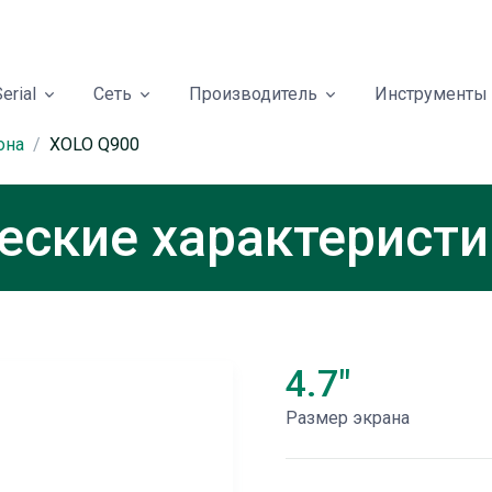
erial
Сеть
Производитель
Инструменты
она
XOLO Q900
еские характеристи
4.7"
Размер экрана