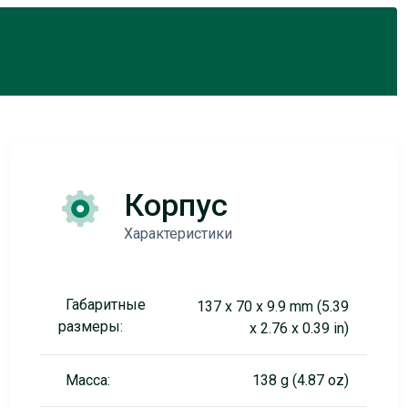
Корпус
Характеристики
Габаритные
137 x 70 x 9.9 mm (5.39
размеры:
x 2.76 x 0.39 in)
Масса:
138 g (4.87 oz)