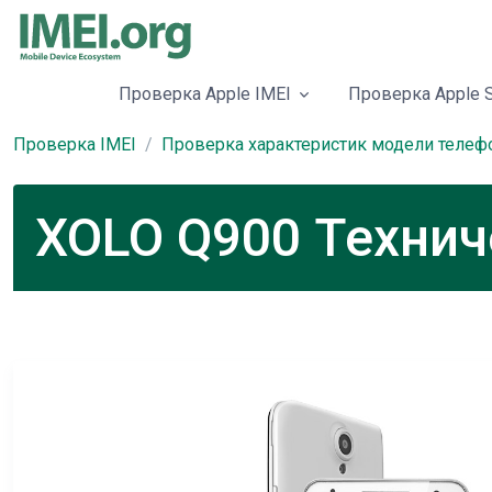
Проверка Apple IMEI
Проверка Apple S
Проверка IMEI
Проверка характеристик модели телеф
XOLO Q900 Технич