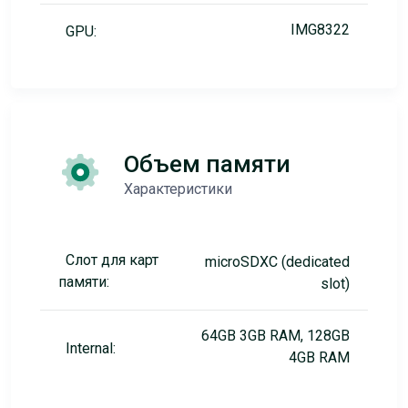
IMG8322
GPU:
Объем памяти
Характеристики
Слот для карт
microSDXC (dedicated
памяти:
slot)
64GB 3GB RAM, 128GB
Internal:
4GB RAM