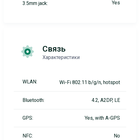
Yes
3.5mm jack:
Связь
Характеристики
WLAN:
Wi-Fi 802.11 b/g/n, hotspot
Bluetooth:
4.2, A2DP, LE
GPS:
Yes, with A-GPS
NFC:
No