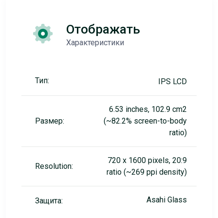
Отображать
Характеристики
Тип:
IPS LCD
6.53 inches, 102.9 cm2
Размер:
(~82.2% screen-to-body
ratio)
720 x 1600 pixels, 20:9
Resolution:
ratio (~269 ppi density)
Asahi Glass
Защита: