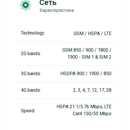
Сеть
Характеристики
Technology:
GSM / HSPA / LTE
GSM 850 / 900 / 1800 /
2G bands:
1900 - SIM 1 & SIM 2
3G bands:
HSDPA 900 / 1900 / 850
4G bands:
2, 3, 4, 7, 12, 17, 28
HSPA 21.1/5.76 Mbps, LTE
Speed:
Cat4 150/50 Mbps