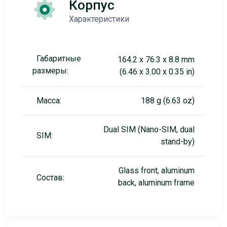
Корпус
Характеристики
Габаритные
164.2 x 76.3 x 8.8 mm
размеры:
(6.46 x 3.00 x 0.35 in)
Масса:
188 g (6.63 oz)
Dual SIM (Nano-SIM, dual
SIM:
stand-by)
Glass front, aluminum
Состав:
back, aluminum frame