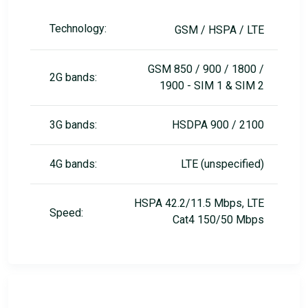
Technology:
GSM / HSPA / LTE
GSM 850 / 900 / 1800 /
2G bands:
1900 - SIM 1 & SIM 2
3G bands:
HSDPA 900 / 2100
4G bands:
LTE (unspecified)
HSPA 42.2/11.5 Mbps, LTE
Speed:
Cat4 150/50 Mbps