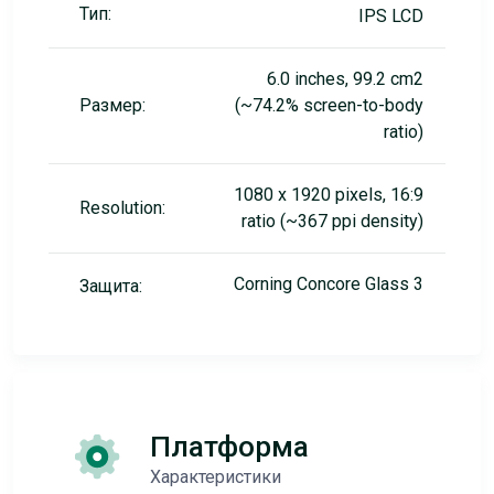
Тип:
IPS LCD
6.0 inches, 99.2 cm2
Размер:
(~74.2% screen-to-body
ratio)
1080 x 1920 pixels, 16:9
Resolution:
ratio (~367 ppi density)
Corning Concore Glass 3
Защита:
Платформа
Характеристики