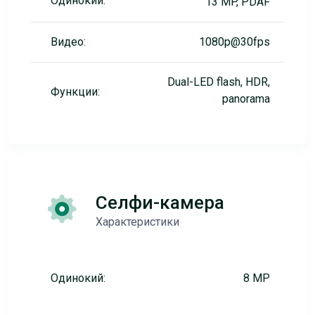
Одинокий:
13 MP, PDAF
Видео:
1080p@30fps
Dual-LED flash, HDR,
Функции:
panorama
Селфи-камера
Характеристики
Одинокий:
8 MP