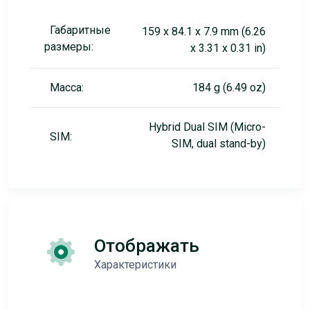
Габаритные
159 x 84.1 x 7.9 mm (6.26
размеры:
x 3.31 x 0.31 in)
Масса:
184 g (6.49 oz)
Hybrid Dual SIM (Micro-
SIM:
SIM, dual stand-by)
Отображать
Характеристики