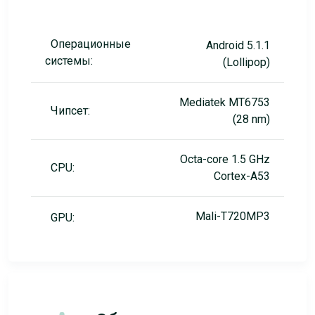
Операционные
Android 5.1.1
системы:
(Lollipop)
Mediatek MT6753
Чипсет:
(28 nm)
Octa-core 1.5 GHz
CPU:
Cortex-A53
Mali-T720MP3
GPU: