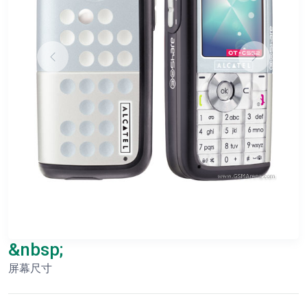
&nbsp;
屏幕尺寸