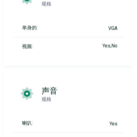
规格
单身的:
VGA
Yes,No
视频:
声音
规格
喇叭:
Yes