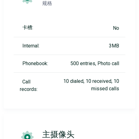
规格
卡槽:
No
Internal:
3MB
Phonebook:
500 entries, Photo call
10 dialed, 10 received, 10
Call
missed calls
records:
主摄像头