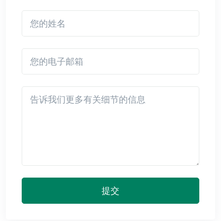
您的姓名
您的电子邮箱
Detail
提交