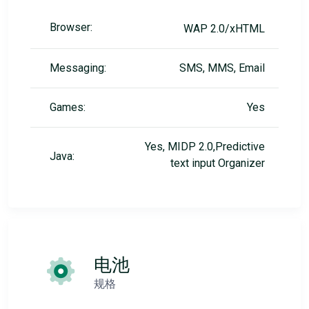
Browser:
WAP 2.0/xHTML
Messaging:
SMS, MMS, Email
Games:
Yes
Yes, MIDP 2.0,Predictive
Java:
text input Organizer
电池
规格