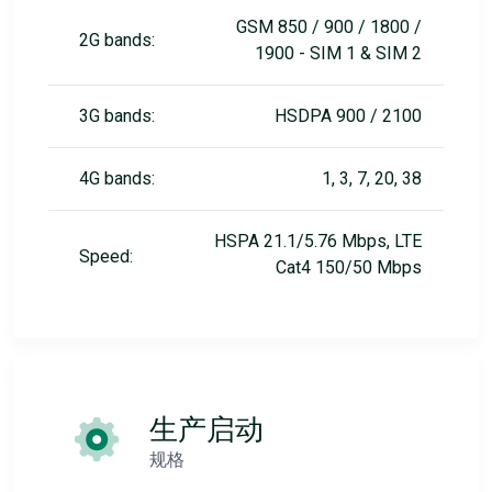
GSM 850 / 900 / 1800 /
2G bands:
1900 - SIM 1 & SIM 2
3G bands:
HSDPA 900 / 2100
4G bands:
1, 3, 7, 20, 38
HSPA 21.1/5.76 Mbps, LTE
Speed:
Cat4 150/50 Mbps
生产启动
规格