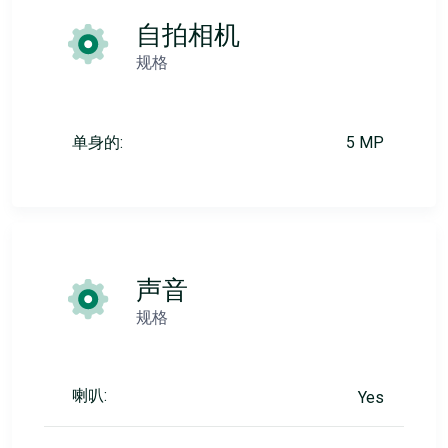
自拍相机
规格
单身的:
5 MP
声音
规格
喇叭:
Yes