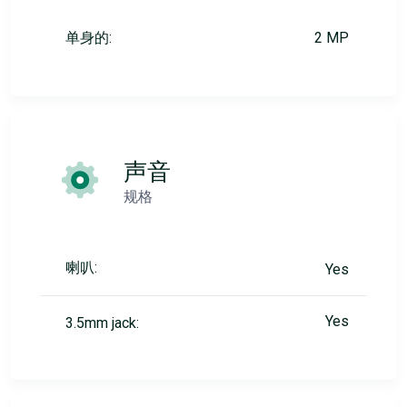
单身的:
2 MP
声音
规格
喇叭:
Yes
Yes
3.5mm jack: