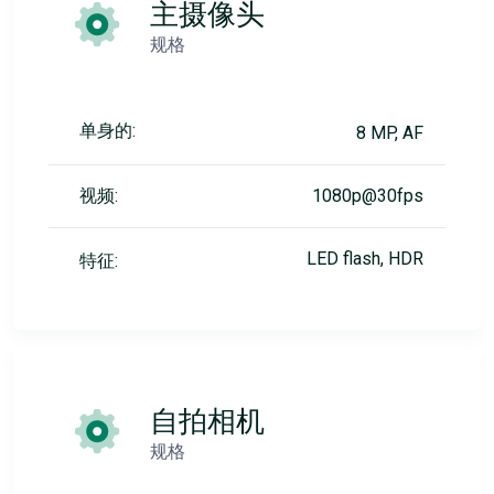
主摄像头
规格
单身的:
8 MP, AF
视频:
1080p@30fps
LED flash, HDR
特征:
自拍相机
规格