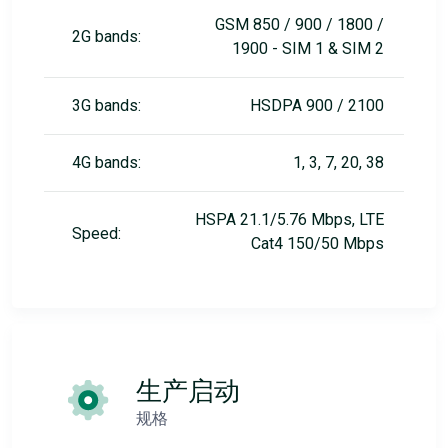
GSM 850 / 900 / 1800 /
2G bands:
1900 - SIM 1 & SIM 2
3G bands:
HSDPA 900 / 2100
4G bands:
1, 3, 7, 20, 38
HSPA 21.1/5.76 Mbps, LTE
Speed:
Cat4 150/50 Mbps
生产启动
规格