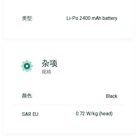
类型:
Li-Po 2400 mAh battery
杂项
规格
颜色:
Black
0.72 W/kg (head)
SAR EU: