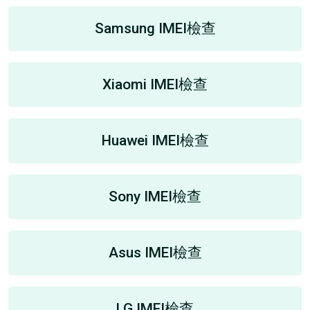
Samsung IMEI檢查
Xiaomi IMEI檢查
Huawei IMEI檢查
Sony IMEI檢查
Asus IMEI檢查
LG IMEI檢查