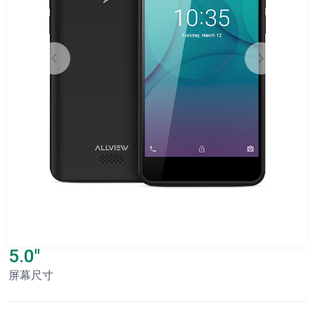
5.0"
屏幕尺寸