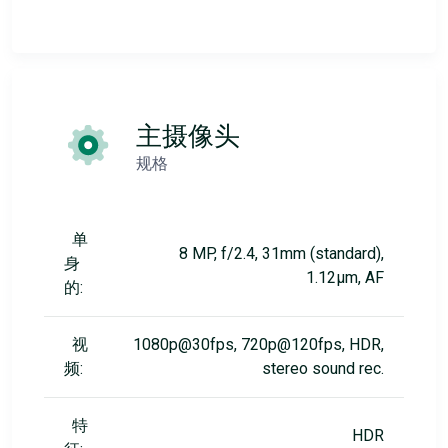
主摄像头
规格
单
8 MP, f/2.4, 31mm (standard),
身
1.12µm, AF
的:
视
1080p@30fps, 720p@120fps, HDR,
频:
stereo sound rec.
特
HDR