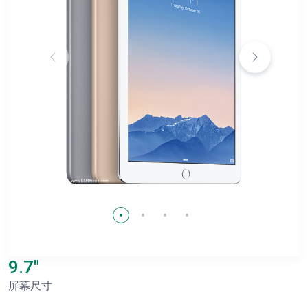
9.7"
屏幕尺寸