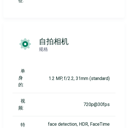
征:
自拍相机
规格
单
身
1.2 MP, f/2.2, 31mm (standard)
的:
视
720p@30fps
频:
face detection, HDR, FaceTime
特