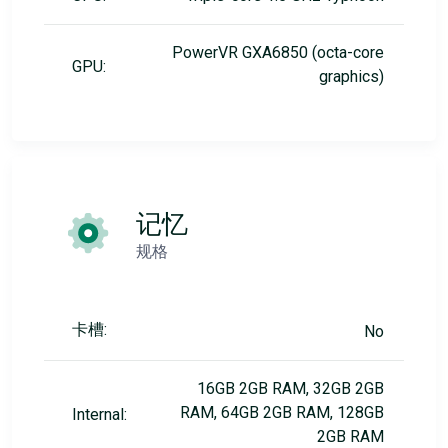
PowerVR GXA6850 (octa-core
GPU:
graphics)
记忆
规格
卡槽:
No
16GB 2GB RAM, 32GB 2GB
RAM, 64GB 2GB RAM, 128GB
Internal:
2GB RAM